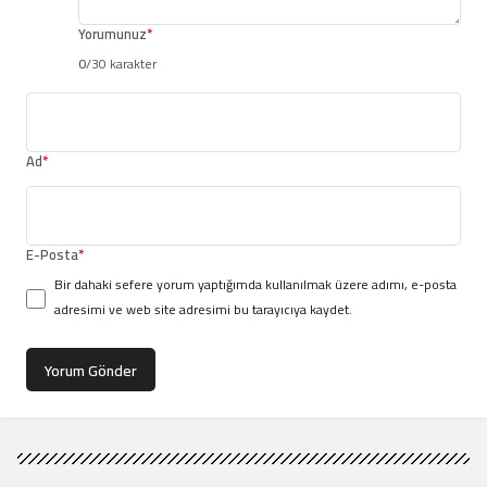
Yorumunuz
*
0
/30 karakter
Ad
*
E-Posta
*
Bir dahaki sefere yorum yaptığımda kullanılmak üzere adımı, e-posta
adresimi ve web site adresimi bu tarayıcıya kaydet.
Yorum Gönder