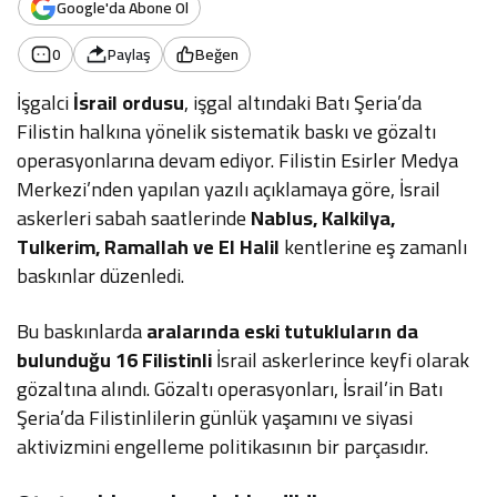
Google'da Abone Ol
0
Paylaş
Beğen
İşgalci
İsrail ordusu
, işgal altındaki Batı Şeria’da
Filistin halkına yönelik sistematik baskı ve gözaltı
operasyonlarına devam ediyor. Filistin Esirler Medya
Merkezi’nden yapılan yazılı açıklamaya göre, İsrail
askerleri sabah saatlerinde
Nablus, Kalkilya,
Tulkerim, Ramallah ve El Halil
kentlerine eş zamanlı
baskınlar düzenledi.
Bu baskınlarda
aralarında eski tutukluların da
bulunduğu 16 Filistinli
İsrail askerlerince keyfi olarak
gözaltına alındı. Gözaltı operasyonları, İsrail’in Batı
Şeria’da Filistinlilerin günlük yaşamını ve siyasi
aktivizmini engelleme politikasının bir parçasıdır.