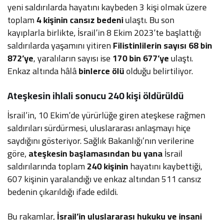
yeni saldırılarda hayatını kaybeden 3 kişi olmak üzere
toplam
4 kişinin cansız bedeni
ulaştı. Bu son
kayıplarla birlikte, İsrail’in 8 Ekim 2023’te başlattığı
saldırılarda yaşamını yitiren
Filistinlilerin sayısı 68 bin
872’ye
, yaralıların sayısı ise
170 bin 677’ye
ulaştı.
Enkaz altında hâlâ
binlerce ölü
olduğu belirtiliyor.
Ateşkesin ihlali sonucu 240 kişi öldürüldü
İsrail’in, 10 Ekim’de yürürlüğe giren ateşkese rağmen
saldırıları sürdürmesi, uluslararası anlaşmayı hiçe
saydığını gösteriyor. Sağlık Bakanlığı’nın verilerine
göre,
ateşkesin başlamasından bu yana
İsrail
saldırılarında toplam
240 kişinin
hayatını kaybettiği,
607 kişinin yaralandığı ve enkaz altından 511 cansız
bedenin çıkarıldığı ifade edildi.
Bu rakamlar,
İsrail’in uluslararası hukuku ve insani