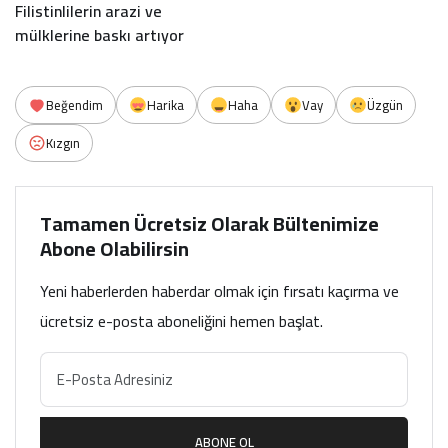
Filistinlilerin arazi ve
mülklerine baskı artıyor
Beğendim
Harika
Haha
Vay
Üzgün
Kızgın
Tamamen Ücretsiz Olarak Bültenimize
Abone Olabilirsin
Yeni haberlerden haberdar olmak için fırsatı kaçırma ve
ücretsiz e-posta aboneliğini hemen başlat.
ABONE OL