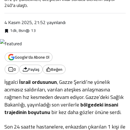
240'a ulaştı.
4 Kasım 2025, 21:52
yayınlandı
1dk, 8sn
13
Google'da Abone Ol
0
Paylaş
Beğen
İşgalci
İsrail ordusunun
, Gazze Şeridi’ne yönelik
acımasız saldırıları, varılan ateşkes anlaşmasına
rağmen hız kesmeden devam ediyor. Gazze’deki Sağlık
Bakanlığı, yayınladığı son verilerle
bölgedeki insani
trajedinin boyutunu
bir kez daha gözler önüne serdi.
Son 24 saatte hastanelere, enkazdan çıkarılan 1 kişi ile