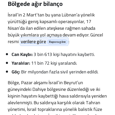
Bölgede ağır bilanço
İsrail’in 2 Mart’tan bu yana Lübnan’a yönelik
yürüttüğü geniş kapsamlı operasyonlar, 17
Nisan’da ilan edilen ateşkese rağmen sahada
büyük yıkımlara yol açmaya devam ediyor. Güncel
resmi
verilere göre
:
Can Kaybı:
3 bin 613 kişi hayatını kaybetti.
Yaralılar:
11 bin 72 kişi yaralandı.
Göç:
Bir milyondan fazla sivil yerinden edildi.
Bölge, Pazar akşamı İsrail’in Beyrut’un
güneyindeki Dahiye bölgesine düzenlediği ve iki
kişinin hayatını kaybettiği hava saldırısıyla yeniden
alevlenmişti. Bu saldırıya karşılık olarak Tahran
yönetimi, İsrail topraklarına yönelik balistik füze