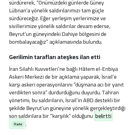
sürdürerek, “Önümüzdeki günlerde Güney
Lübnan’a yönelik saldırılarımızı tam güçle
sürdüreceğiz. Eğer yerleşim yerlerimize ve
sivillerimize yönelik saldırılar devam ederse,
Beyrut’un güneyindeki Dahiye bölgesini de
bombalayacağız” açıklamasında bulundu.
Gerilimin tarafları ateşkes ilan etti
İran Silahlı Kuvvetleri’ne bağlı Hâtem el-Enbiya
Askeri Merkezi de bir açıklama yaparak, İsrail’e
karşı askeri operasyonlarını “düşmana acı bir yanıt
verdikten sonra” durdurduğunu duyurdu. Tahran
yönetimi, bu saldırıların, İsrail’in ABD destekli bir
şekilde Beyrut’un güneyine yönelik gerçekleştirdiği
son saldırılara bir “karşılık” olduğunu
belirtti
.