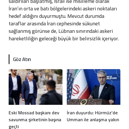
saldırıları başlatmış, İsrail ise misilleme olarak
İran’ın orta ve batı bölgelerindeki askeri noktaları
hedef aldığını duyurmuştu. Mevcut durumda
taraflar arasında İran cephesinde sükunet
sağlanmış görünse de, Lübnan sınırındaki askeri
hareketliliğin geleceği büyük bir belirsizlik içeriyor.
Göz Atın
Eski Mossad başkanı dev
İran duyurdu: Hürmüz’de
savunma şirketinin başına
Umman ile anlaşma yakın
geçti