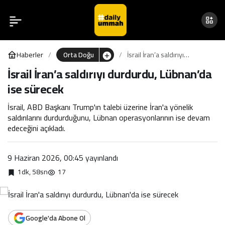
İsrail İran’a saldırıyı
0
durdurdu, Lübnan’da ise
Haberler
Orta Doğu
İsrail İran’a saldırıyı
sürecek
durdurdu, Lübnan’da ise
İsrail İran’a saldırıyı durdurdu, Lübnan’da
sürecek
ise sürecek
İsrail, ABD Başkanı Trump'ın talebi üzerine İran'a yönelik
saldırılarını durdurduğunu, Lübnan operasyonlarının ise devam
edeceğini açıkladı.
9 Haziran 2026, 00:45
yayınlandı
1dk, 58sn
17
Google'da Abone Ol