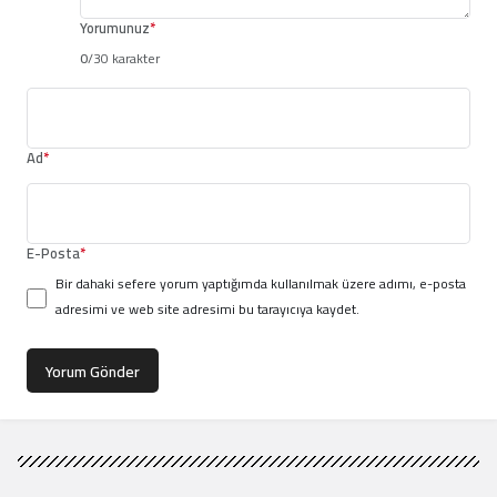
Yorumunuz
*
0
/30 karakter
Ad
*
E-Posta
*
Bir dahaki sefere yorum yaptığımda kullanılmak üzere adımı, e-posta
adresimi ve web site adresimi bu tarayıcıya kaydet.
Yorum Gönder