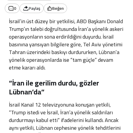
0
Paylaş
Beğen
İsrail’in üst düzey bir yetkilisi, ABD Başkanı Donald
Trump’ın talebi doğrultusunda İran’a yönelik askeri
operasyonların sona erdirildiğini duyurdu. İsrail
basınına yansıyan bilgilere göre, Tel Aviv yönetimi
Tahran üzerindeki baskıyı durdururken, Lübnan’a
yönelik operasyonlarda ise “tam güçle” devam
etme kararı aldı.
“İran ile gerilim durdu, gözler
Lübnan’da”
İsrail Kanal 12 televizyonuna konuşan yetkili,
“Trump istedi ve İsrail, İran’a yönelik saldırıları
durdurmayı kabul etti” ifadelerini kullandı. Ancak
aynı yetkili, Lübnan cephesine yönelik tehditlerini