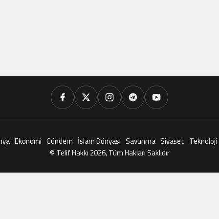
nya
Ekonomi
Gündem
İslam Dünyası
Savunma
Siyaset
Teknoloji
© Telif Hakkı 2026, Tüm Hakları Saklıdır