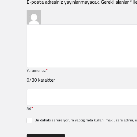
E-posta adresiniz yayınlanmayacak.
Gerekli alanlar
*
il
Yorumunuz
*
0
/30 karakter
Ad
*
Bir dahaki sefere yorum yaptığımda kullanılmak üzere adımı, e