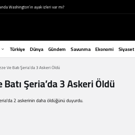
da Washington’ın ayak izleri var mı?
Türkiye
Dünya
Gündem
Savunma
Ekonomi
Siyaset
zze Ve Batı Şeria’da 3 Askeri Öldü
 Batı Şeria’da 3 Askeri Öldü
 Şeria'da 2 askerinin daha öldüğünü duyurdu.