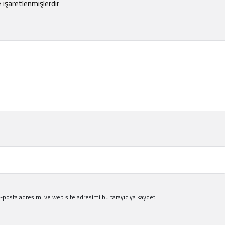
e işaretlenmişlerdir
-posta adresimi ve web site adresimi bu tarayıcıya kaydet.