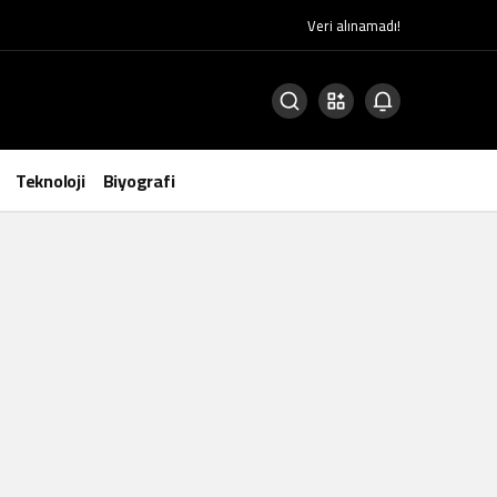
Veri alınamadı!
Teknoloji
Biyografi