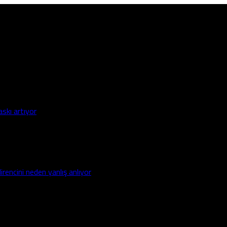
askı artıyor
irencini neden yanlış anlıyor