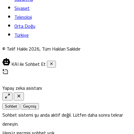
Siyaset
Teknoloji
Orta Doğu
Türkiye
© Telif Hakkı 2026, Tüm Hakları Saklıdır
KAI ile Sohbet Et
Yapay zeka asistanı
Sohbet
Geçmiş
Sohbet sistemi şu anda aktif değil. Lütfen daha sonra tekrar
deneyin.
Henüz geçmiş sohbet yok.