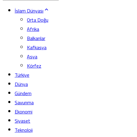
İslam Dünyası
Orta Doğu
Afrika
Balkanlar
Kafkasya
Asya
Körfez
Türkiye
Dünya
Gündem
Savunma
Ekonomi
Siyaset
Teknoloji