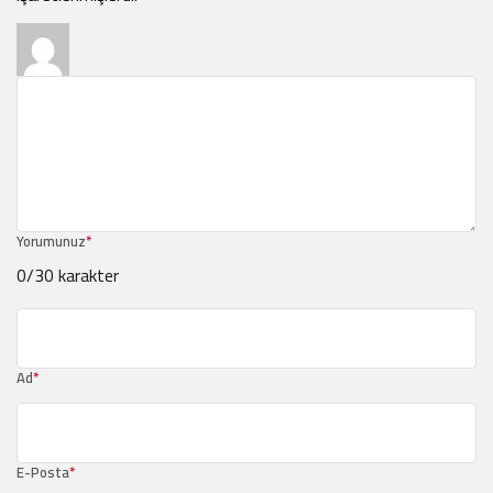
Yorumunuz
*
0
/30 karakter
Ad
*
E-Posta
*