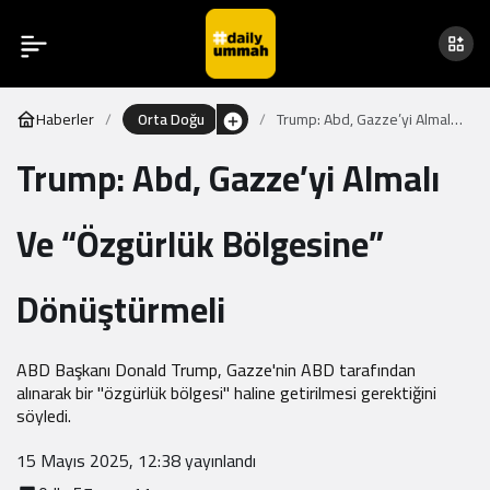
Haberler
Orta Doğu
Trump: Abd, Gazze’yi Almalı
Ve “Özgürlük Bölgesine”
Trump: Abd, Gazze’yi Almalı
Dönüştürmeli
Ve “Özgürlük Bölgesine”
Dönüştürmeli
ABD Başkanı Donald Trump, Gazze'nin ABD tarafından
alınarak bir "özgürlük bölgesi" haline getirilmesi gerektiğini
söyledi.
15 Mayıs 2025, 12:38
yayınlandı