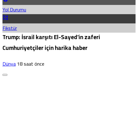
Yol Durumu
Fikstür
Trump: İsrail karşıtı El-Sayed’in zaferi
Cumhuriyetçiler için harika haber
Dünya
18 saat önce