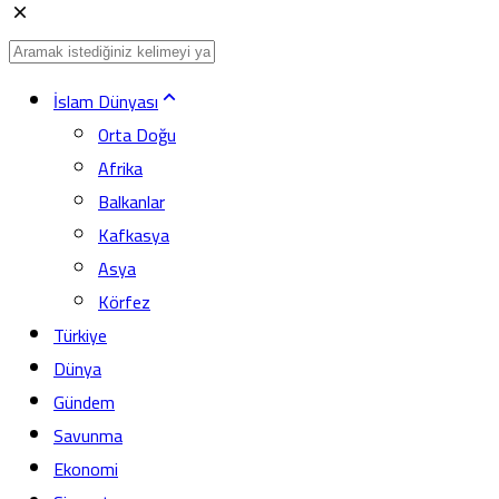
İslam Dünyası
Orta Doğu
Afrika
Balkanlar
Kafkasya
Asya
Körfez
Türkiye
Dünya
Gündem
Savunma
Ekonomi