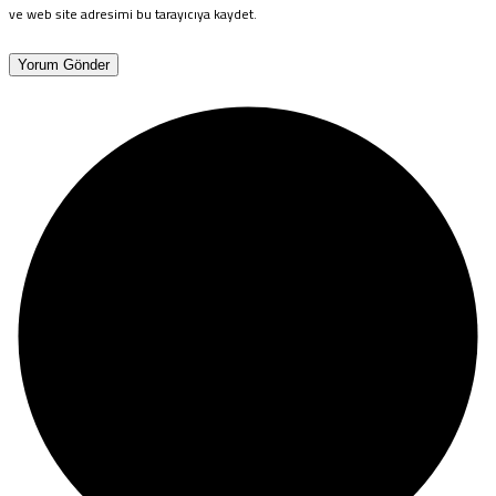
ve web site adresimi bu tarayıcıya kaydet.
Yorum Gönder