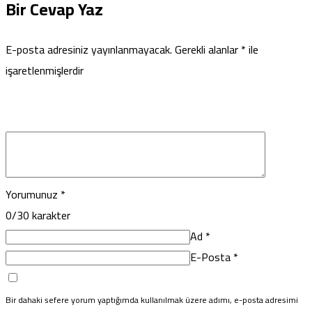
Bir Cevap Yaz
E-posta adresiniz yayınlanmayacak.
Gerekli alanlar
*
ile
işaretlenmişlerdir
Yorumunuz
*
0
/30 karakter
Ad
*
E-Posta
*
Bir dahaki sefere yorum yaptığımda kullanılmak üzere adımı, e-posta adresimi