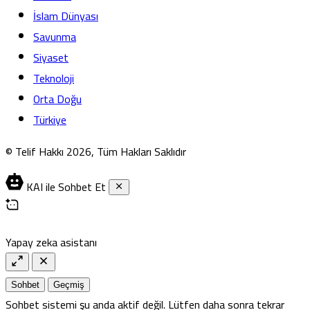
İslam Dünyası
Savunma
Siyaset
Teknoloji
Orta Doğu
Türkiye
© Telif Hakkı 2026, Tüm Hakları Saklıdır
KAI ile Sohbet Et
Yapay zeka asistanı
Sohbet
Geçmiş
Sohbet sistemi şu anda aktif değil. Lütfen daha sonra tekrar