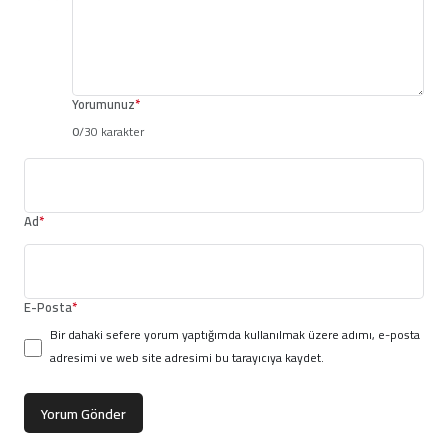
Yorumunuz
*
0
/30 karakter
Ad
*
E-Posta
*
Bir dahaki sefere yorum yaptığımda kullanılmak üzere adımı, e-posta
adresimi ve web site adresimi bu tarayıcıya kaydet.
Yorum Gönder