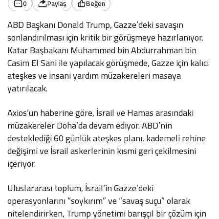
0
Paylaş
Beğen
ABD Başkanı Donald Trump, Gazze’deki savaşın
sonlandırılması için kritik bir görüşmeye hazırlanıyor.
Katar Başbakanı Muhammed bin Abdurrahman bin
Casim El Sani ile yapılacak görüşmede, Gazze için kalıcı
ateşkes ve insani yardım müzakereleri masaya
yatırılacak.
Axios’un haberine göre, İsrail ve Hamas arasındaki
müzakereler Doha’da devam ediyor. ABD’nin
desteklediği 60 günlük ateşkes planı, kademeli rehine
değişimi ve İsrail askerlerinin kısmi geri çekilmesini
içeriyor.
Uluslararası toplum, İsrail’in Gazze’deki
operasyonlarını “soykırım” ve “savaş suçu” olarak
nitelendirirken, Trump yönetimi barışçıl bir çözüm için