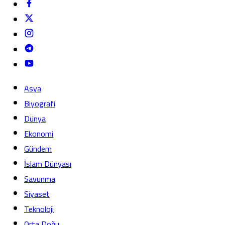
Asya
Biyografi
Dünya
Ekonomi
Gündem
İslam Dünyası
Savunma
Siyaset
Teknoloji
Orta Doğu