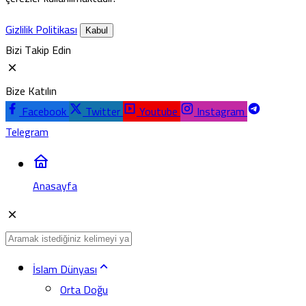
Gizlilik Politikası
Kabul
Bizi Takip Edin
Bize Katılın
Facebook
Twitter
Youtube
Instagram
Telegram
Anasayfa
İslam Dünyası
Orta Doğu