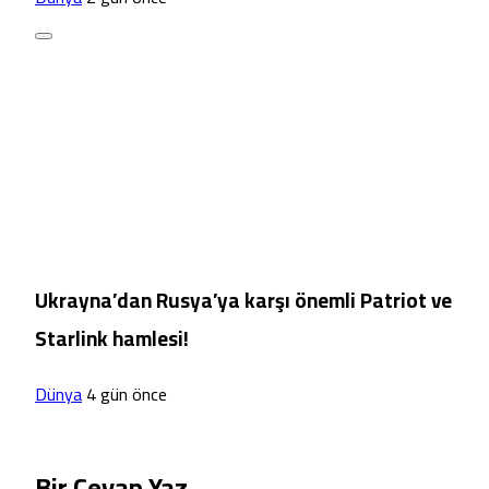
Ukrayna’dan Rusya’ya karşı önemli Patriot ve
Starlink hamlesi!
Dünya
4 gün önce
Bir Cevap Yaz