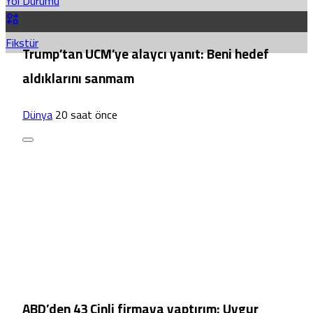
Yol Durumu
Fikstür
Trump’tan UCM’ye alaycı yanıt: Beni hedef
aldıklarını sanmam
Dünya
20 saat önce
ABD’den 43 Çinli firmaya yaptırım: Uygur