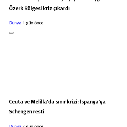
Özerk Bölgesi kriz çıkardı
Dünya
1 gün önce
Ceuta ve Melilla’da sınır krizi: İspanya’ya
Schengen resti
Dünya
2 gün önce