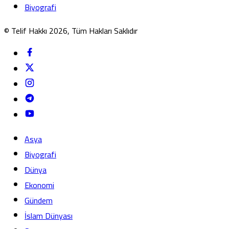
Biyografi
© Telif Hakkı 2026, Tüm Hakları Saklıdır
Asya
Biyografi
Dünya
Ekonomi
Gündem
İslam Dünyası