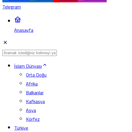
Telegram
Anasayfa
İslam Dünyası
Orta Doğu
Afrika
Balkanlar
Kafkasya
Asya
Körfez
Türkiye