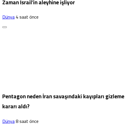
Zaman İsrail’in aleyhine işliyor
Dünya
4 saat önce
Pentagon neden İran savaşındaki kayıpları gizleme
kararı aldı?
Dünya
8 saat önce