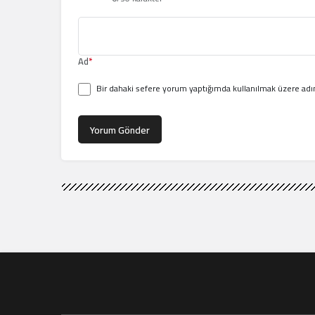
Ad
*
Bir dahaki sefere yorum yaptığımda kullanılmak üzere adım
Yorum Gönder