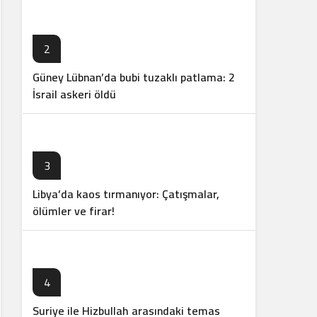
2
Güney Lübnan’da bubi tuzaklı patlama: 2
İsrail askeri öldü
3
Libya’da kaos tırmanıyor: Çatışmalar,
ölümler ve firar!
4
Suriye ile Hizbullah arasındaki temas