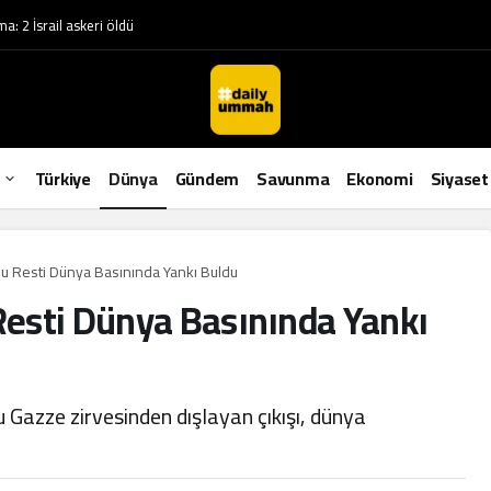
a: 2 İsrail askeri öldü
Türkiye
Dünya
Gündem
Savunma
Ekonomi
Siyaset
u Resti Dünya Basınında Yankı Buldu
esti Dünya Basınında Yankı
azze zirvesinden dışlayan çıkışı, dünya