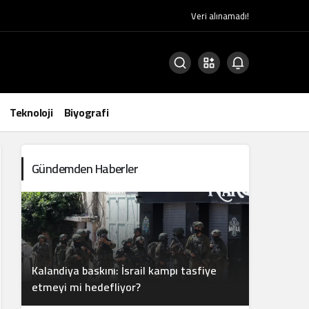
Veri alınamadı!
Teknoloji
Biyografi
Gündemden Haberler
Kalandiya baskını: İsrail kampı tasfiye
etmeyi mi hedefliyor?