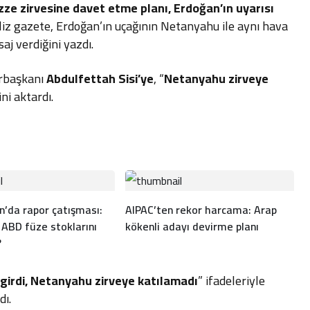
e zirvesine davet etme planı, Erdoğan’ın uyarısı
ngiliz gazete, Erdoğan’ın uçağının Netanyahu ile aynı hava
j verdiğini yazdı.
urbaşkanı
Abdulfettah Sisi’ye
, “
Netanyahu zirveye
ini aktardı.
’da rapor çatışması:
AIPAC’ten rekor harcama: Arap
 ABD füze stoklarını
kökenli adayı devirme planı
?
girdi, Netanyahu zirveye katılamadı
” ifadeleriyle
dı.