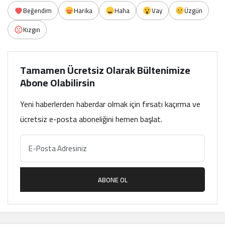
Beğendim
Harika
Haha
Vay
Üzgün
Kızgın
Tamamen Ücretsiz Olarak Bültenimize
Abone Olabilirsin
Yeni haberlerden haberdar olmak için fırsatı kaçırma ve
ücretsiz e-posta aboneliğini hemen başlat.
ABONE OL