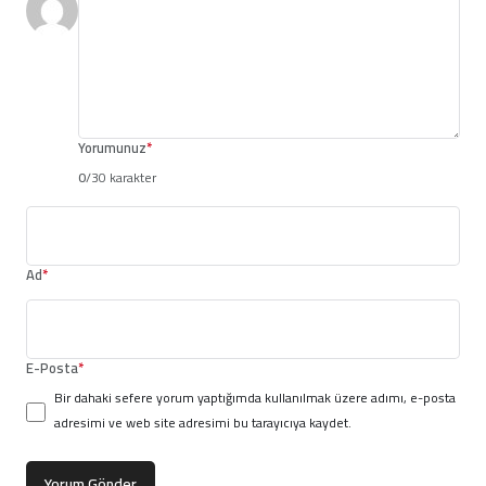
Yorumunuz
*
0
/30 karakter
Ad
*
E-Posta
*
Bir dahaki sefere yorum yaptığımda kullanılmak üzere adımı, e-posta
adresimi ve web site adresimi bu tarayıcıya kaydet.
Yorum Gönder