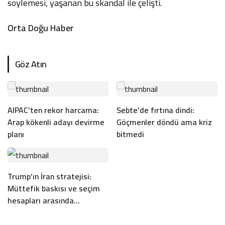
söylemesi, yaşanan bu skandal ile çelişti.
Orta Doğu Haber
Göz Atın
AIPAC’ten rekor harcama:
Sebte’de fırtına dindi:
Arap kökenli adayı devirme
Göçmenler döndü ama kriz
planı
bitmedi
Trump’ın İran stratejisi:
Müttefik baskısı ve seçim
hesapları arasında
bocalayan diplomasi