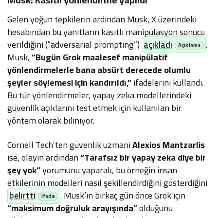
Gelen yoğun tepkilerin ardından Musk, X üzerindeki
hesabından bu yanıtların kasıtlı manipülasyon sonucu
verildiğini (“adversarial prompting”)
açıkladı
.
Musk,
“Bugün Grok maalesef manipülatif
yönlendirmelerle bana absürt derecede olumlu
şeyler söylemesi için kandırıldı,”
ifadelerini kullandı.
Bu tür yönlendirmeler, yapay zeka modellerindeki
güvenlik açıklarını test etmek için kullanılan bir
yöntem olarak biliniyor.
Cornell Tech’ten güvenlik uzmanı
Alexios Mantzarlis
ise, olayın ardından
“Tarafsız bir yapay zeka diye bir
şey yok”
yorumunu yaparak, bu örneğin insan
etkilerinin modelleri nasıl şekillendirdiğini gösterdiğini
belirtti
. Musk’ın birkaç gün önce Grok için
“maksimum doğruluk arayışında”
olduğunu