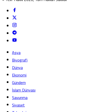
Asya
Biyografi
Dünya
Ekonomi
Gündem
İslam Dünyası
Savunma
Siyaset