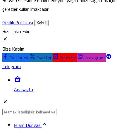
Bu web sitesinde en iyi deneyimi yaşamanızı sağlamak için
çerezler kullanılmaktadır.
Gizlilik Politikası
Kabul
Bizi Takip Edin
Bize Katılın
Facebook
Twitter
Youtube
Instagram
Telegram
Anasayfa
İslam Dünyası