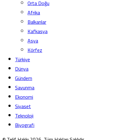
Orta Doğu
Afrika
Balkanlar
Kafkasya
Asya
Körfez
Türkiye
Dünya
Gündem
Savunma
Ekonomi
Siyaset
Teknoloji
Biyografi
© Telif Hakkı 2026, Tüm Hakları Saklıdır