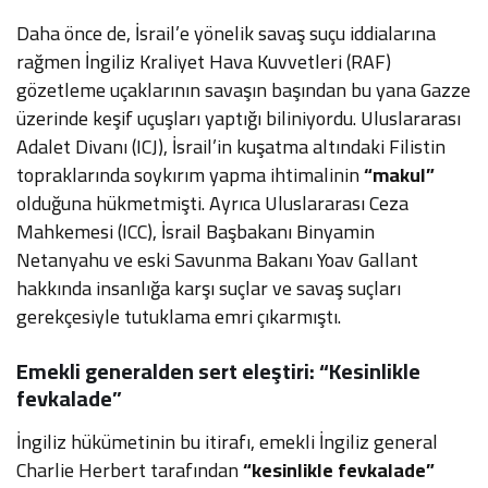
Daha önce de, İsrail’e yönelik savaş suçu iddialarına
rağmen İngiliz Kraliyet Hava Kuvvetleri (RAF)
gözetleme uçaklarının savaşın başından bu yana Gazze
üzerinde keşif uçuşları yaptığı biliniyordu. Uluslararası
Adalet Divanı (ICJ), İsrail’in kuşatma altındaki Filistin
topraklarında soykırım yapma ihtimalinin
“makul”
olduğuna hükmetmişti. Ayrıca Uluslararası Ceza
Mahkemesi (ICC), İsrail Başbakanı Binyamin
Netanyahu ve eski Savunma Bakanı Yoav Gallant
hakkında insanlığa karşı suçlar ve savaş suçları
gerekçesiyle tutuklama emri çıkarmıştı.
Emekli generalden sert eleştiri: “Kesinlikle
fevkalade”
İngiliz hükümetinin bu itirafı, emekli İngiliz general
Charlie Herbert tarafından
“kesinlikle fevkalade”