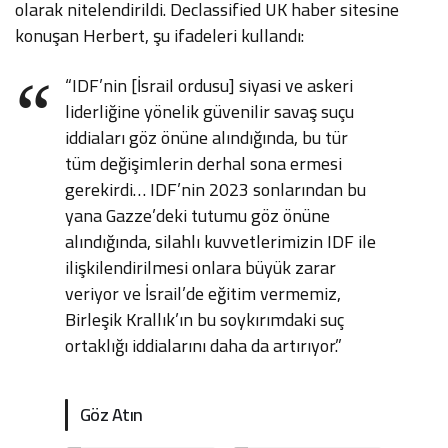
olarak nitelendirildi. Declassified UK haber sitesine
konuşan Herbert, şu ifadeleri kullandı:
“IDF’nin [İsrail ordusu] siyasi ve askeri
liderliğine yönelik güvenilir savaş suçu
iddiaları göz önüne alındığında, bu tür
tüm değişimlerin derhal sona ermesi
gerekirdi… IDF’nin 2023 sonlarından bu
yana Gazze’deki tutumu göz önüne
alındığında, silahlı kuvvetlerimizin IDF ile
ilişkilendirilmesi onlara büyük zarar
veriyor ve İsrail’de eğitim vermemiz,
Birleşik Krallık’ın bu soykırımdaki suç
ortaklığı iddialarını daha da artırıyor.”
Göz Atın