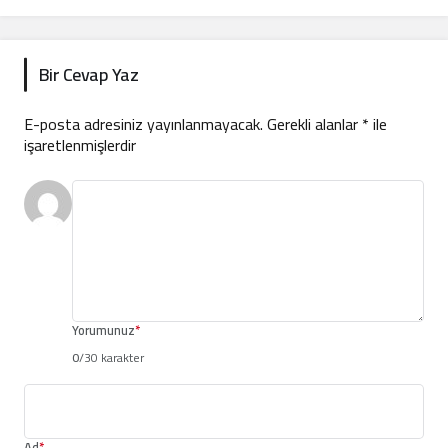
Bir Cevap Yaz
E-posta adresiniz yayınlanmayacak.
Gerekli alanlar
*
ile
işaretlenmişlerdir
Yorumunuz
*
0
/30 karakter
Ad
*