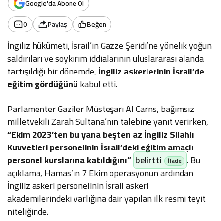
Google'da Abone Ol
0
Paylaş
Beğen
İngiliz hükümeti, İsrail’in Gazze Şeridi’ne yönelik yoğun
saldırıları ve soykırım iddialarının uluslararası alanda
tartışıldığı bir dönemde,
İngiliz askerlerinin İsrail’de
eğitim gördüğünü
kabul etti.
Parlamenter Gaziler Müsteşarı Al Carns, bağımsız
milletvekili Zarah Sultana’nın talebine yanıt verirken,
“Ekim 2023’ten bu yana beşten az İngiliz Silahlı
Kuvvetleri personelinin İsrail’deki eğitim amaçlı
personel kurslarına katıldığını”
belirtti
. Bu
açıklama, Hamas’ın 7 Ekim operasyonun ardından
İngiliz askeri personelinin İsrail askeri
akademilerindeki varlığına dair yapılan ilk resmi teyit
niteliğinde.