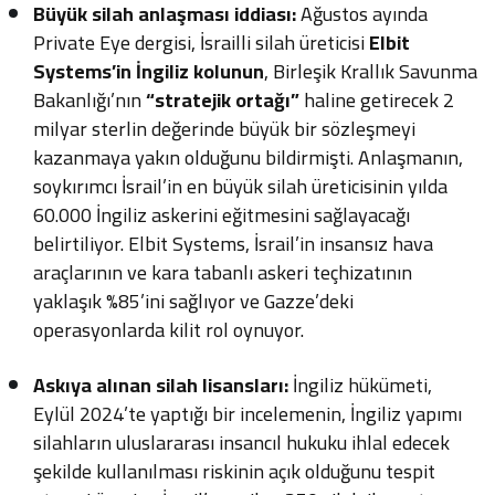
Büyük silah anlaşması iddiası:
Ağustos ayında
Private Eye dergisi, İsrailli silah üreticisi
Elbit
Systems’in İngiliz kolunun
, Birleşik Krallık Savunma
Bakanlığı’nın
“stratejik ortağı”
haline getirecek 2
milyar sterlin değerinde büyük bir sözleşmeyi
kazanmaya yakın olduğunu bildirmişti. Anlaşmanın,
soykırımcı İsrail’in en büyük silah üreticisinin yılda
60.000 İngiliz askerini eğitmesini sağlayacağı
belirtiliyor. Elbit Systems, İsrail’in insansız hava
araçlarının ve kara tabanlı askeri teçhizatının
yaklaşık %85’ini sağlıyor ve Gazze’deki
operasyonlarda kilit rol oynuyor.
Askıya alınan silah lisansları:
İngiliz hükümeti,
Eylül 2024’te yaptığı bir incelemenin, İngiliz yapımı
silahların uluslararası insancıl hukuku ihlal edecek
şekilde kullanılması riskinin açık olduğunu tespit