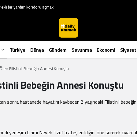
rekli bir yardım koridoru açmak
Türkiye
Dünya
Gündem
Savunma
Ekonomi
Siyaset
 Ölen Filistinli Bebeğin Annesi Konuştu
istinli Bebeğin Annesi Konuştu
ıktan sonra hastanede hayatını kaybeden 2 yaşındaki Filistinli bebeği
Yahudi yerleşim birimi Neveh Tzuf’a ateş edildiğini öne sürerek civardak