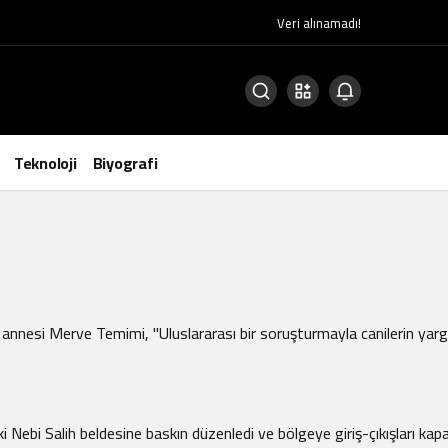
Veri alınamadı!
Teknoloji
Biyografi
n annesi Merve Temimi, "Uluslararası bir soruşturmayla canilerin yargı
i Nebi Salih beldesine baskın düzenledi ve bölgeye giriş-çıkışları kapa