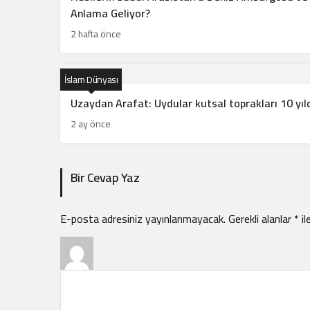
Anlama Geliyor?
2 hafta önce
İslam Dünyası
Uzaydan Arafat: Uydular kutsal toprakları 10 yıl
2 ay önce
Bir Cevap Yaz
E-posta adresiniz yayınlanmayacak.
Gerekli alanlar
*
il