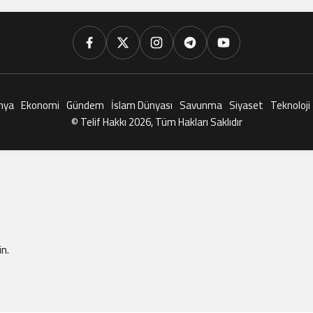
nya
Ekonomi
Gündem
İslam Dünyası
Savunma
Siyaset
Teknoloji
© Telif Hakkı 2026, Tüm Hakları Saklıdır
n.