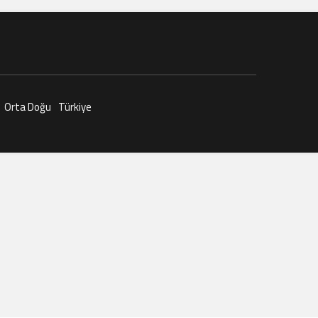
Orta Doğu
Türkiye