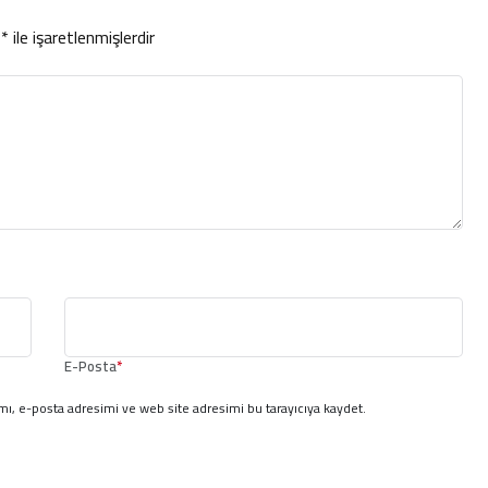
r
*
ile işaretlenmişlerdir
E-Posta
*
ı, e-posta adresimi ve web site adresimi bu tarayıcıya kaydet.