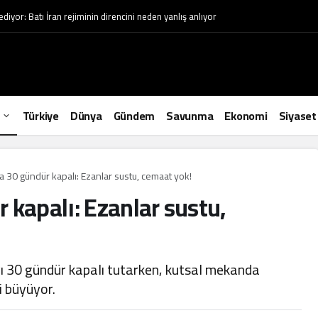
ediyor: Batı İran rejiminin direncini neden yanlış anlıyor
Türkiye
Dünya
Gündem
Savunma
Ekonomi
Siyaset
 30 gündür kapalı: Ezanlar sustu, cemaat yok!
 kapalı: Ezanlar sustu,
yı 30 gündür kapalı tutarken, kutsal mekanda
 büyüyor.