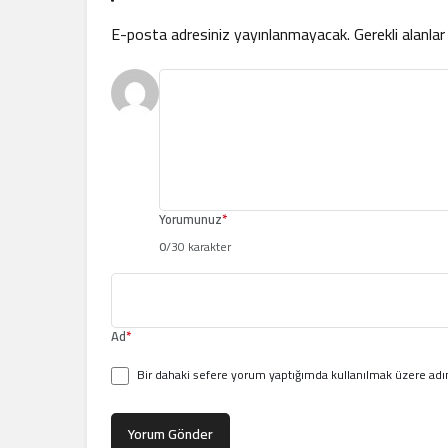
E-posta adresiniz yayınlanmayacak.
Gerekli alanla
Yorumunuz
*
0
/30 karakter
Ad
*
Bir dahaki sefere yorum yaptığımda kullanılmak üzere adım
Yorum Gönder