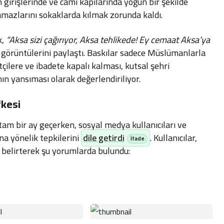
in girişlerinde ve cami kapılarında yoğun bir şekilde
amazlarını sokaklarda kılmak zorunda kaldı.
k,
“Aksa sizi çağırıyor, Aksa tehlikede! Ey cemaat Aksa’ya
in görüntülerini paylaştı. Baskılar sadece Müslümanlarla
etçilere ve ibadete kapalı kalması, kutsal şehri
ın yansıması olarak değerlendiriliyor.
fkesi
am bir ay geçerken, sosyal medya kullanıcıları ve
na yönelik tepkilerini
dile getirdi
. Kullanıcılar,
u belirterek şu yorumlarda bulundu: