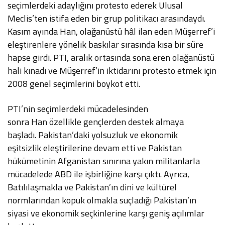
seçimlerdeki adaylığını protesto ederek Ulusal
Meclis’ten istifa eden bir grup politikacı arasındaydı.
Kasım ayında Han, olağanüstü hâl ilan eden Müşerref’i
eleştirenlere yönelik baskılar sırasında kısa bir süre
hapse girdi. PTI, aralık ortasında sona eren olağanüstü
hali kınadı ve Müşerref’in iktidarını protesto etmek için
2008 genel seçimlerini boykot etti.
PTI’nin seçimlerdeki mücadelesinden
sonra Han özellikle gençlerden destek almaya
başladı. Pakistan’daki yolsuzluk ve ekonomik
eşitsizlik eleştirilerine devam etti ve Pakistan
hükümetinin Afganistan sınırına yakın militanlarla
mücadelede ABD ile işbirliğine karşı çıktı. Ayrıca,
Batılılaşmakla ve Pakistan’ın dini ve kültürel
normlarından kopuk olmakla suçladığı Pakistan’ın
siyasi ve ekonomik seçkinlerine karşı geniş açılımlar