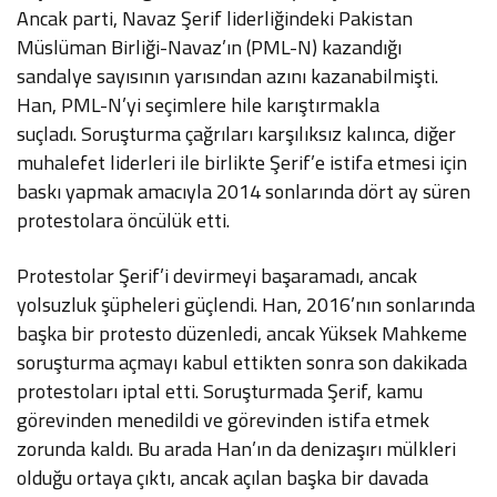
Ancak parti, Navaz Şerif liderliğindeki Pakistan
Müslüman Birliği-Navaz’ın (PML-N) kazandığı
sandalye sayısının yarısından azını kazanabilmişti.
Han, PML-N’yi seçimlere hile karıştırmakla
suçladı. Soruşturma çağrıları karşılıksız kalınca, diğer
muhalefet liderleri ile birlikte Şerif’e istifa etmesi için
baskı yapmak amacıyla 2014 sonlarında dört ay süren
protestolara öncülük etti.
Protestolar Şerif’i devirmeyi başaramadı, ancak
yolsuzluk şüpheleri güçlendi. Han, 2016’nın sonlarında
başka bir protesto düzenledi, ancak Yüksek Mahkeme
soruşturma açmayı kabul ettikten sonra son dakikada
protestoları iptal etti. Soruşturmada Şerif, kamu
görevinden menedildi ve görevinden istifa etmek
zorunda kaldı. Bu arada Han’ın da denizaşırı mülkleri
olduğu ortaya çıktı, ancak açılan başka bir davada