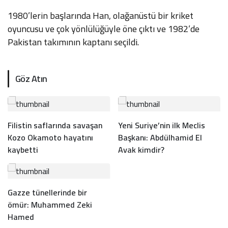
1980’lerin başlarında Han, olağanüstü bir kriket
oyuncusu ve çok yönlülüğüyle öne çıktı ve 1982’de
Pakistan takımının kaptanı seçildi.
Göz Atın
Filistin saflarında savaşan
Yeni Suriye’nin ilk Meclis
Kozo Okamoto hayatını
Başkanı: Abdülhamid El
kaybetti
Avak kimdir?
Gazze tünellerinde bir
ömür: Muhammed Zeki
Hamed