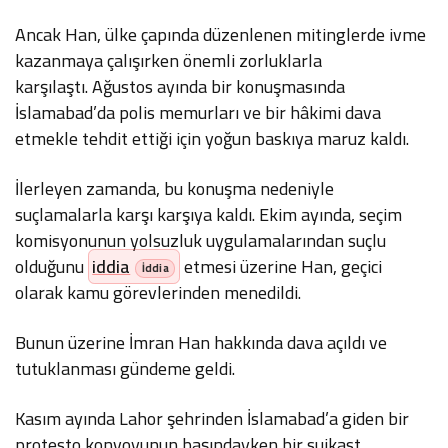
Ancak Han, ülke çapında düzenlenen mitinglerde ivme
kazanmaya çalışırken önemli zorluklarla
karşılaştı. Ağustos ayında bir konuşmasında
İslamabad’da polis memurları ve bir hâkimi dava
etmekle tehdit ettiği için yoğun baskıya maruz kaldı.
İlerleyen zamanda, bu konuşma nedeniyle
suçlamalarla karşı karşıya kaldı. Ekim ayında, seçim
komisyonunun yolsuzluk uygulamalarından suçlu
olduğunu
iddia
etmesi üzerine Han, geçici
olarak kamu görevlerinden menedildi.
Bunun üzerine İmran Han hakkında dava açıldı ve
tutuklanması gündeme geldi.
Kasım ayında Lahor şehrinden İslamabad’a giden bir
protesto konvoyunun başındayken bir suikast