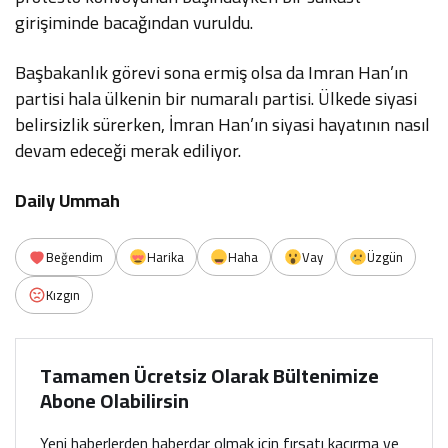
girişiminde bacağından vuruldu.
Başbakanlık görevi sona ermiş olsa da Imran Han’ın
partisi hala ülkenin bir numaralı partisi. Ülkede siyasi
belirsizlik sürerken, İmran Han’ın siyasi hayatının nasıl
devam edeceği merak ediliyor.
Daily Ummah
Beğendim
Harika
Haha
Vay
Üzgün
Kızgın
Tamamen Ücretsiz Olarak Bültenimize
Abone Olabilirsin
Yeni haberlerden haberdar olmak için fırsatı kaçırma ve