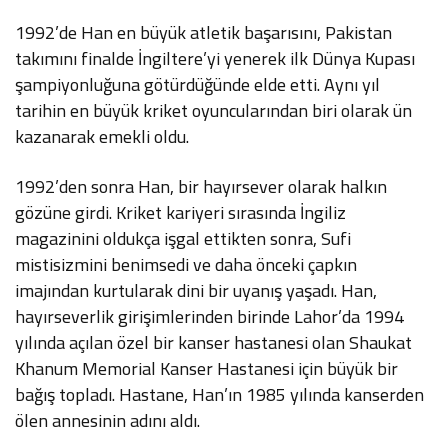
1992’de Han en büyük atletik başarısını, Pakistan
takımını finalde İngiltere’yi yenerek ilk Dünya Kupası
şampiyonluğuna götürdüğünde elde etti. Aynı yıl
tarihin en büyük kriket oyuncularından biri olarak ün
kazanarak emekli oldu.
1992’den sonra Han, bir hayırsever olarak halkın
gözüne girdi. Kriket kariyeri sırasında İngiliz
magazinini oldukça işgal ettikten sonra, Sufi
mistisizmini benimsedi ve daha önceki çapkın
imajından kurtularak dini bir uyanış yaşadı. Han,
hayırseverlik girişimlerinden birinde Lahor’da 1994
yılında açılan özel bir kanser hastanesi olan Shaukat
Khanum Memorial Kanser Hastanesi için büyük bir
bağış topladı. Hastane, Han’ın 1985 yılında kanserden
ölen annesinin adını aldı.