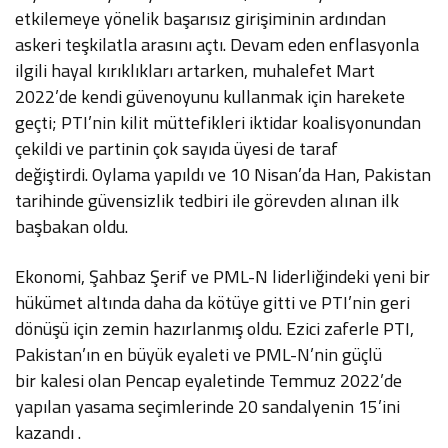
etkilemeye yönelik başarısız girişiminin ardından
askeri teşkilatla arasını açtı. Devam eden enflasyonla
ilgili hayal kırıklıkları artarken, muhalefet Mart
2022’de kendi güvenoyunu kullanmak için harekete
geçti; PTI’nin kilit müttefikleri iktidar koalisyonundan
çekildi ve partinin çok sayıda üyesi de taraf
değiştirdi. Oylama yapıldı ve 10 Nisan’da Han, Pakistan
tarihinde güvensizlik tedbiri ile görevden alınan ilk
başbakan oldu.
Ekonomi, Şahbaz Şerif ve PML-N liderliğindeki yeni bir
hükümet altında daha da kötüye gitti ve PTI’nin geri
dönüşü için zemin hazırlanmış oldu. Ezici zaferle PTI,
Pakistan’ın en büyük eyaleti ve PML-N’nin güçlü
bir kalesi olan Pencap eyaletinde Temmuz 2022’de
yapılan yasama seçimlerinde 20 sandalyenin 15’ini
kazandı .