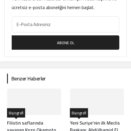
ücretsiz e-posta aboneliğini hemen başlat.
ABONE OL
Benzer Haberler
Biyografi
Biyografi
Filistin saflarında
Yeni Suriye’nin ilk Meclis
savaşan Kozo Okamoto
Başkanı: Abdülhamid El