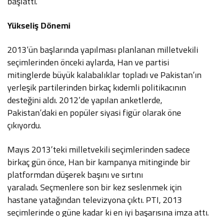
başlattı.
Yükseliş Dönemi
2013’ün başlarında yapılması planlanan milletvekili
seçimlerinden önceki aylarda, Han ve partisi
mitinglerde büyük kalabalıklar topladı ve Pakistan’ın
yerleşik partilerinden birkaç kıdemli politikacının
desteğini aldı. 2012’de yapılan anketlerde,
Pakistan’daki en popüler siyasi figür olarak öne
çıkıyordu.
Mayıs 2013’teki milletvekili seçimlerinden sadece
birkaç gün önce, Han bir kampanya mitinginde bir
platformdan düşerek başını ve sırtını
yaraladı. Seçmenlere son bir kez seslenmek için
hastane yatağından televizyona çıktı. PTI, 2013
seçimlerinde o güne kadar ki en iyi başarısına imza attı.