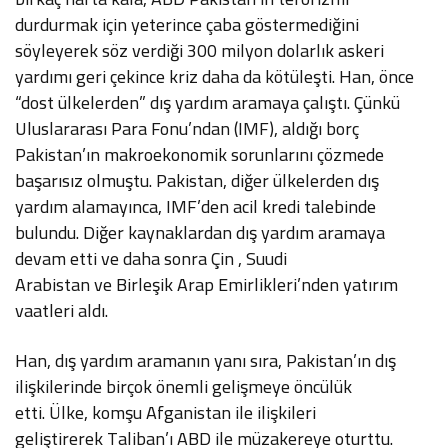
durdurmak için yeterince çaba göstermediğini
söyleyerek söz verdiği 300 milyon dolarlık askeri
yardımı geri çekince kriz daha da kötüleşti. Han, önce
“dost ülkelerden” dış yardım aramaya çalıştı. Çünkü
Uluslararası Para Fonu’ndan (IMF), aldığı borç
Pakistan’ın makroekonomik sorunlarını çözmede
başarısız olmuştu. Pakistan, diğer ülkelerden dış
yardım alamayınca, IMF’den acil kredi talebinde
bulundu. Diğer kaynaklardan dış yardım aramaya
devam etti ve daha sonra Çin , Suudi
Arabistan ve Birleşik Arap Emirlikleri’nden yatırım
vaatleri aldı.
Han, dış yardım aramanın yanı sıra, Pakistan’ın dış
ilişkilerinde birçok önemli gelişmeye öncülük
etti. Ülke, komşu Afganistan ile ilişkileri
geliştirerek Taliban’ı ABD ile müzakereye oturttu.