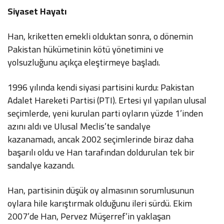
Siyaset Hayatı
Han, kriketten emekli olduktan sonra, o dönemin
Pakistan hükümetinin kötü yönetimini ve
yolsuzluğunu açıkça eleştirmeye başladı.
1996 yılında kendi siyasi partisini kurdu: Pakistan
Adalet Hareketi Partisi (PTI). Ertesi yıl yapılan ulusal
seçimlerde, yeni kurulan parti oyların yüzde 1’inden
azını aldı ve Ulusal Meclis’te sandalye
kazanamadı, ancak 2002 seçimlerinde biraz daha
başarılı oldu ve Han tarafından doldurulan tek bir
sandalye kazandı.
Han, partisinin düşük oy almasının sorumlusunun
oylara hile karıştırmak olduğunu ileri sürdü. Ekim
2007’de Han, Pervez Müşerref’in yaklaşan