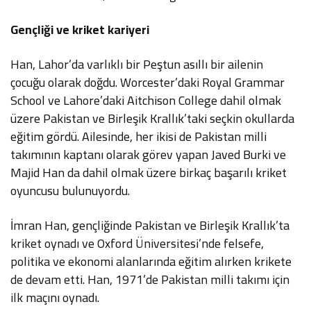
Gençliği ve kriket kariyeri
Han, Lahor’da varlıklı bir Peştun asıllı bir ailenin
çocuğu olarak doğdu. Worcester’daki Royal Grammar
School ve Lahore’daki Aitchison College dahil olmak
üzere Pakistan ve Birleşik Krallık’taki seçkin okullarda
eğitim gördü. Ailesinde, her ikisi de Pakistan milli
takımının kaptanı olarak görev yapan Javed Burki ve
Majid Han da dahil olmak üzere birkaç başarılı kriket
oyuncusu bulunuyordu.
İmran Han, gençliğinde Pakistan ve Birleşik Krallık’ta
kriket oynadı ve Oxford Üniversitesi’nde felsefe,
politika ve ekonomi alanlarında eğitim alırken krikete
de devam etti. Han, 1971’de Pakistan milli takımı için
ilk maçını oynadı.