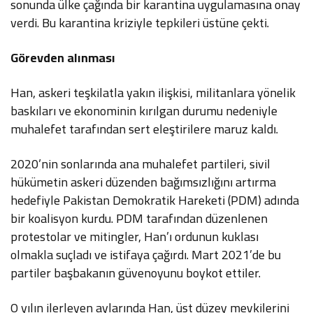
sonunda ülke çağında bir karantina uygulamasına onay
verdi. Bu karantina kriziyle tepkileri üstüne çekti.
Görevden alınması
Han, askeri teşkilatla yakın ilişkisi, militanlara yönelik
baskıları ve ekonominin kırılgan durumu nedeniyle
muhalefet tarafından sert eleştirilere maruz kaldı.
2020’nin sonlarında ana muhalefet partileri, sivil
hükümetin askeri düzenden bağımsızlığını artırma
hedefiyle Pakistan Demokratik Hareketi (PDM) adında
bir koalisyon kurdu. PDM tarafından düzenlenen
protestolar ve mitingler, Han’ı ordunun kuklası
olmakla suçladı ve istifaya çağırdı. Mart 2021’de bu
partiler başbakanın güvenoyunu boykot ettiler.
O yılın ilerleyen aylarında Han, üst düzey mevkilerini