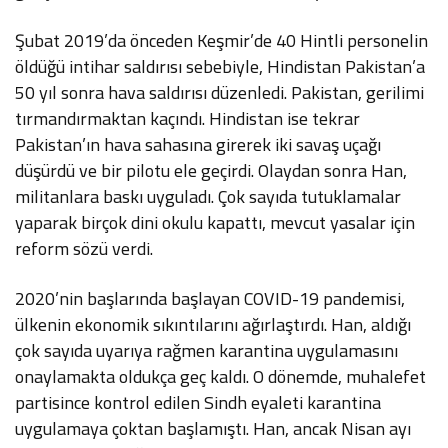
Şubat 2019’da önceden Keşmir’de 40 Hintli personelin
öldüğü intihar saldırısı sebebiyle, Hindistan Pakistan’a
50 yıl sonra hava saldırısı düzenledi. Pakistan, gerilimi
tırmandırmaktan kaçındı. Hindistan ise tekrar
Pakistan’ın hava sahasına girerek iki savaş uçağı
düşürdü ve bir pilotu ele geçirdi. Olaydan sonra Han,
militanlara baskı uyguladı. Çok sayıda tutuklamalar
yaparak birçok dini okulu kapattı, mevcut yasalar için
reform sözü verdi.
2020’nin başlarında başlayan COVID-19 pandemisi,
ülkenin ekonomik sıkıntılarını ağırlaştırdı. Han, aldığı
çok sayıda uyarıya rağmen karantina uygulamasını
onaylamakta oldukça geç kaldı. O dönemde, muhalefet
partisince kontrol edilen Sindh eyaleti karantina
uygulamaya çoktan başlamıştı. Han, ancak Nisan ayı