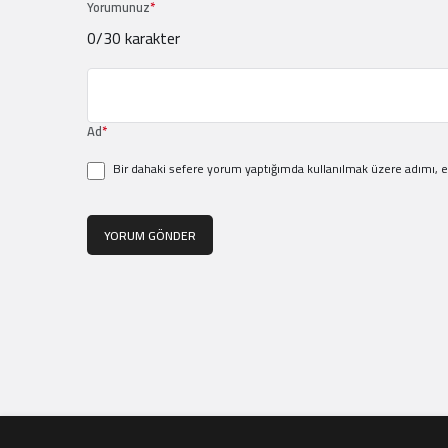
Yorumunuz
*
0
/30 karakter
Ad
*
Bir dahaki sefere yorum yaptığımda kullanılmak üzere adımı, e
YORUM GÖNDER