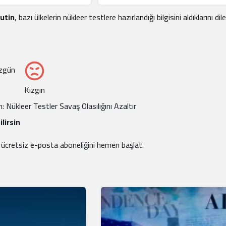
Putin
, bazı ülkelerin nükleer testlere hazırlandığı bilgisini aldıkları
zgün
Kızgın
 Nükleer Testler Savaş Olasılığını Azaltır
lirsin
e ücretsiz e-posta aboneliğini hemen başlat.