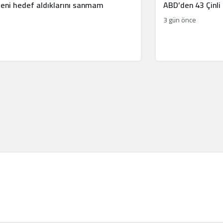
Beni hedef aldıklarını sanmam
ABD’den 43 Çinli
3 gün önce