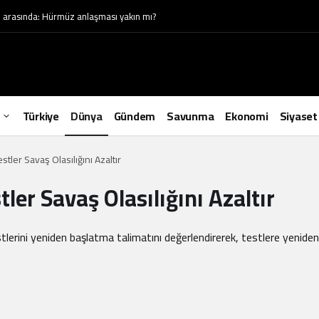
sı arasında: Hürmüz anlaşması yakın mı?
Türkiye
Dünya
Gündem
Savunma
Ekonomi
Siyaset
tler Savaş Olasılığını Azaltır
ler Savaş Olasılığını Azaltır
ini yeniden başlatma talimatını değerlendirerek, testlere yeniden başl