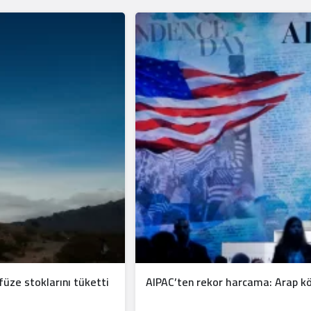
üze stoklarını tüketti
AIPAC’ten rekor harcama: Arap kö