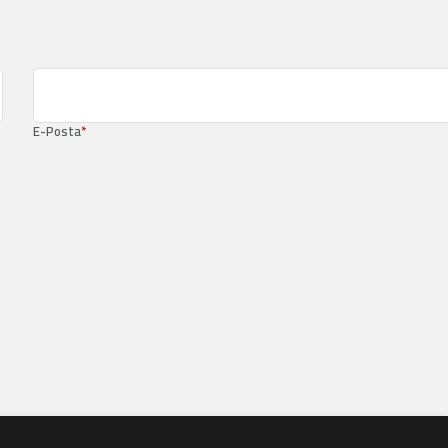
E-Posta
*