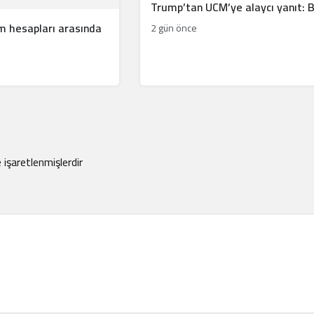
Trump’tan UCM’ye alaycı yanıt: 
im hesapları arasında
2 gün önce
e işaretlenmişlerdir