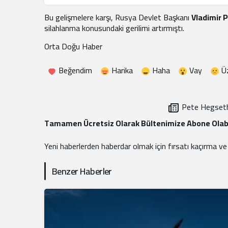
Bu gelişmelere karşı, Rusya Devlet Başkanı
Vladimir 
silahlanma konusundaki gerilimi artırmıştı.
Orta Doğu Haber
Beğendim
Harika
Haha
Vay
Ü
Pete Hegseth:
Tamamen Ücretsiz Olarak Bültenimize Abone Olabi
Yeni haberlerden haberdar olmak için fırsatı kaçırma v
Benzer Haberler