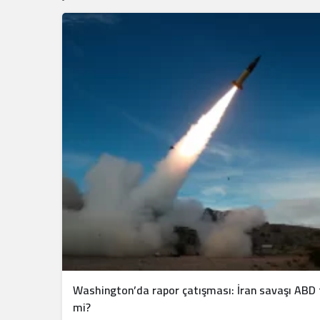
Washington’da rapor çatışması: İran savaşı ABD f
mi?