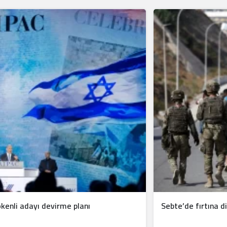
kenli adayı devirme planı
Sebte’de fırtına 