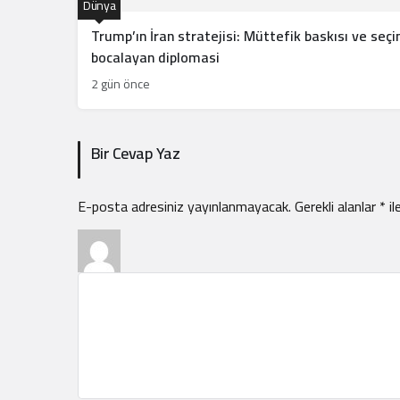
Dünya
Trump’ın İran stratejisi: Müttefik baskısı ve seç
bocalayan diplomasi
2 gün önce
Bir Cevap Yaz
E-posta adresiniz yayınlanmayacak.
Gerekli alanlar
*
il