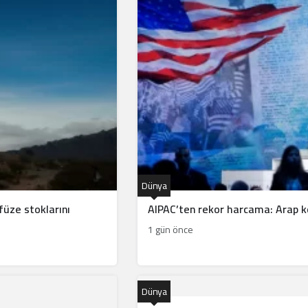
Dünya
füze stoklarını
AIPAC’ten rekor harcama: Arap k
1 gün önce
Dünya