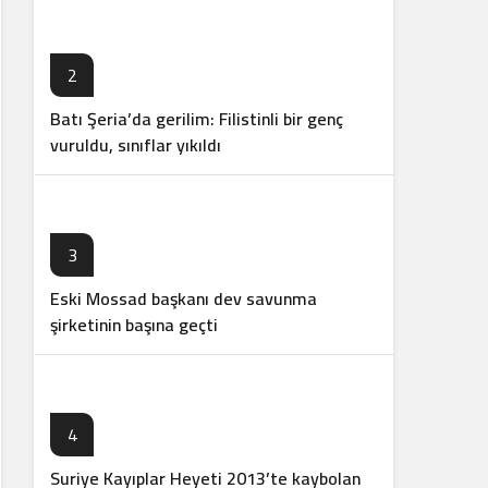
2
Batı Şeria’da gerilim: Filistinli bir genç
vuruldu, sınıflar yıkıldı
3
Eski Mossad başkanı dev savunma
şirketinin başına geçti
4
Suriye Kayıplar Heyeti 2013’te kaybolan