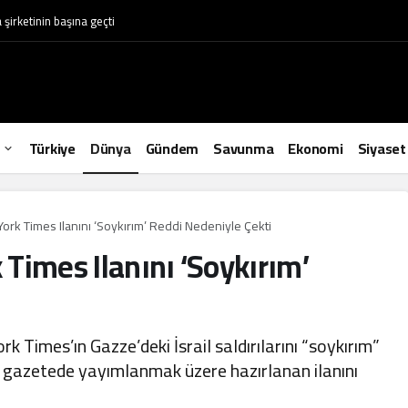
irketinin başına geçti
Türkiye
Dünya
Gündem
Savunma
Ekonomi
Siyaset
rk Times Ilanını ‘Soykırım’ Reddi Nedeniyle Çekti
Times Ilanını ‘Soykırım’
Times’ın Gazze’deki İsrail saldırılarını “soykırım”
 gazetede yayımlanmak üzere hazırlanan ilanını