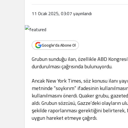
11 Ocak 2025, 03:07
yayınlandı
Google'da Abone Ol
Grubun sunduğu ilan, özellikle ABD Kongresi’n
durdurulması çağrısında bulunuyordu.
Ancak New York Times, söz konusu ilanı yayım
metninde “soykırım” ifadesinin kullanılması
kullanılmasını önerdi. Quaker grubu, gazeted
aldı. Grubun sözcüsü, Gazze’deki olayların ul
şekilde raporlanması gerektiğini belirterek,
uygun hareket etmeye çağırdı.