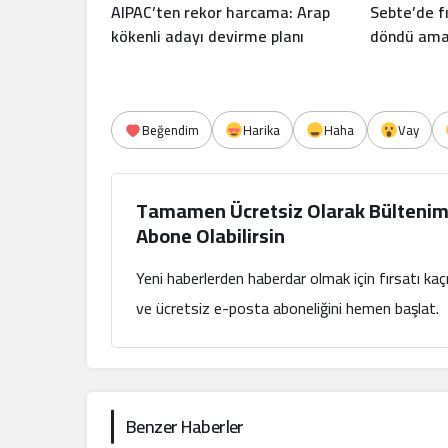
AIPAC’ten rekor harcama: Arap
Sebte’de f
kökenli adayı devirme planı
döndü ama 
Beğendim
Harika
Haha
Vay
Tamamen Ücretsiz Olarak Bültenim
Abone Olabilirsin
Yeni haberlerden haberdar olmak için fırsatı ka
ve ücretsiz e-posta aboneliğini hemen başlat.
Benzer Haberler