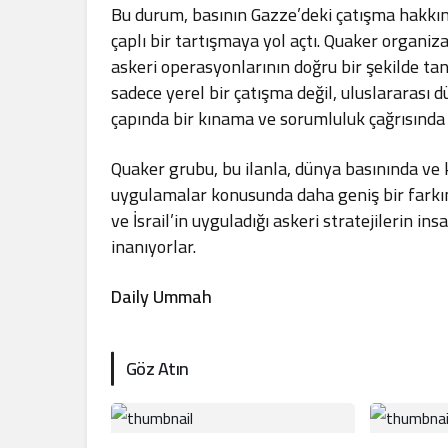
Bu durum, basının Gazze’deki çatışma hakkı
çaplı bir tartışmaya yol açtı. Quaker organiza
askeri operasyonlarının doğru bir şekilde ta
sadece yerel bir çatışma değil, uluslararası 
çapında bir kınama ve sorumluluk çağrısında
Quaker grubu, bu ilanla, dünya basınında v
uygulamalar konusunda daha geniş bir farkın
ve İsrail’in uyguladığı askeri stratejilerin i
inanıyorlar.
Daily Ummah
Göz Atın