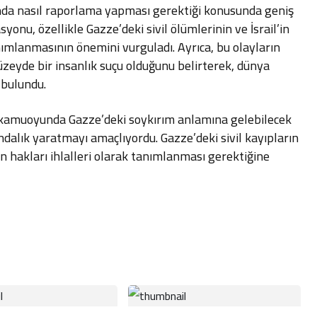
nda nasıl raporlama yapması gerektiği konusunda geniş
syonu, özellikle Gazze’deki sivil ölümlerinin ve İsrail’in
nımlanmasının önemini vurguladı. Ayrıca, bu olayların
düzeyde bir insanlık suçu olduğunu belirterek, dünya
 bulundu.
e kamuoyunda Gazze’deki soykırım anlamına gelebilecek
dalık yaratmayı amaçlıyordu. Gazze’deki sivil kayıpların
nsan hakları ihlalleri olarak tanımlanması gerektiğine