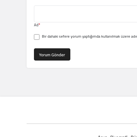
Ad
*
Bir dahaki sefere yorum yaptığımda kullanılmak üzere adım
Yorum Gönder