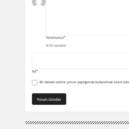
Yorumunuz
*
0
/30 karakter
Ad
*
Bir dahaki sefere yorum yaptığımda kullanılmak üzere adım
Yorum Gönder