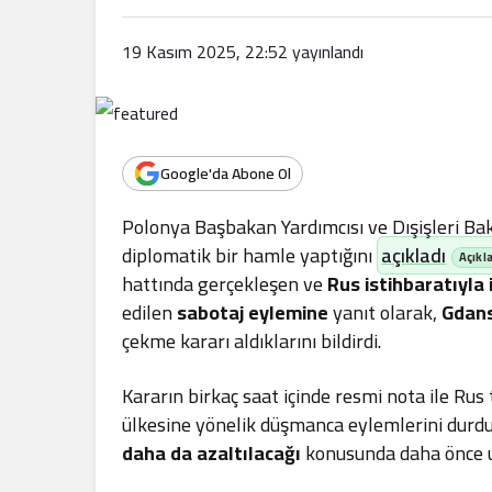
.
19 Kasım 2025, 22:52
yayınlandı
Google'da Abone Ol
Polonya Başbakan Yardımcısı ve Dışişleri Ba
diplomatik bir hamle yaptığını
açıkladı
hattında gerçekleşen ve
Rus istihbaratıyla 
edilen
sabotaj eylemine
yanıt olarak,
Gdans
çekme kararı aldıklarını bildirdi.
Kararın birkaç saat içinde resmi nota ile Rus 
ülkesine yönelik düşmanca eylemlerini durdu
daha da azaltılacağı
konusunda daha önce u