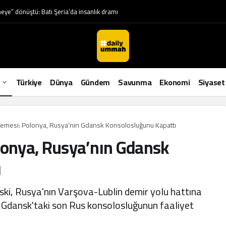
eye” dönüştü: Batı Şeria’da insanlık dramı
Türkiye
Dünya
Gündem
Savunma
Ekonomi
Siyaset
llemesi: Polonya, Rusya’nın Gdansk Konsolosluğunu Kapattı
lonya, Rusya’nın Gdansk
ı
ski, Rusya'nın Varşova-Lublin demir yolu hattına
, Gdansk'taki son Rus konsolosluğunun faaliyet