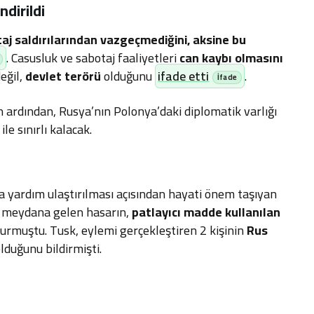
ndirildi
aj saldırılarından vazgeçmediğini, aksine bu
. Casusluk ve sabotaj faaliyetleri
can kaybı olmasını
eğil,
devlet terörü
olduğunu
ifade etti
.
ardından, Rusya’nın Polonya’daki diplomatik varlığı
ile sınırlı kalacak.
a yardım ulaştırılması açısından hayati önem taşıyan
a meydana gelen hasarın,
patlayıcı madde kullanılan
urmuştu. Tusk, eylemi gerçekleştiren 2 kişinin
Rus
lduğunu bildirmişti.