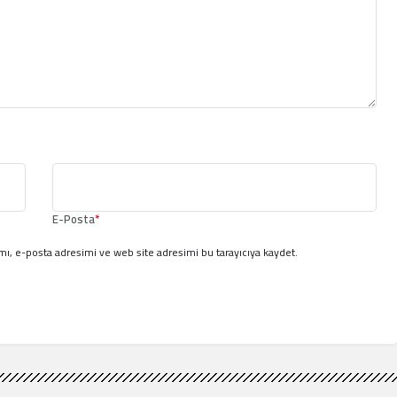
E-Posta
*
ı, e-posta adresimi ve web site adresimi bu tarayıcıya kaydet.