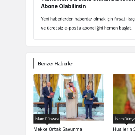
Abone Olabilirsin
Yeni haberlerden haberdar olmak için fırsatı ka
ve ücretsiz e-posta aboneliğini hemen başlat.
Benzer Haberler
İslam Dünyası
İslam Dünya
Mekke Ortak Savunma
Husilerin 