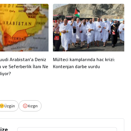
Suudi Arabistan’a Deniz
Mülteci kamplarında hac krizi:
ve Seferberlik İlanı Ne
Kontenjan darbe vurdu
iyor?
Üzgün
Kızgın
ize