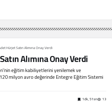
det Hürjet Satın Alımına Onay Verdi
 Satın Alımına Onay Verdi
’nin eğitim kabiliyetlerini yenilemek ve
120 milyon avro değerinde Entegre Eğitim Sistemi
1dk, 51sn
13