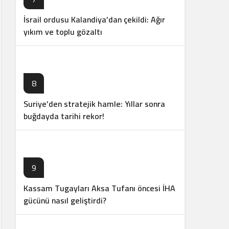
İsrail ordusu Kalandiya’dan çekildi: Ağır
yıkım ve toplu gözaltı
8
Suriye’den stratejik hamle: Yıllar sonra
buğdayda tarihi rekor!
9
Kassam Tugayları Aksa Tufanı öncesi İHA
gücünü nasıl geliştirdi?