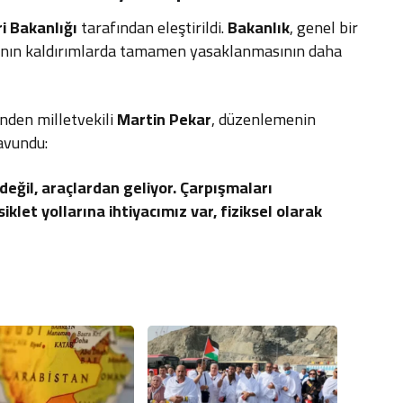
ri Bakanlığı
tarafından eleştirildi.
Bakanlık
, genel bir
ının kaldırımlarda tamamen yasaklanmasının daha
nden milletvekili
Martin Pekar
, düzenlemenin
avundu:
n değil, araçlardan geliyor. Çarpışmaları
klet yollarına ihtiyacımız var, fiziksel olarak