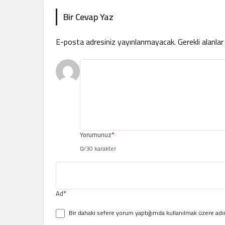
Bir Cevap Yaz
E-posta adresiniz yayınlanmayacak.
Gerekli alanla
Yorumunuz
*
0
/30 karakter
Ad
*
Bir dahaki sefere yorum yaptığımda kullanılmak üzere adım