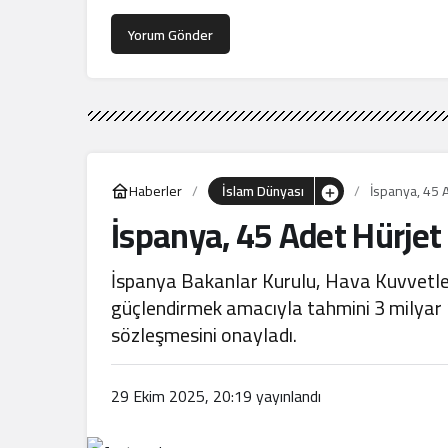
Yorum Gönder
Haberler
İslam Dünyası
İspanya, 45 A
İspanya, 45 Adet Hürjet
İspanya Bakanlar Kurulu, Hava Kuvvetleri
güçlendirmek amacıyla tahmini 3 milyar 
sözleşmesini onayladı.
29 Ekim 2025, 20:19
yayınlandı