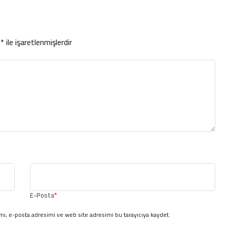
r
*
ile işaretlenmişlerdir
E-Posta
*
ı, e-posta adresimi ve web site adresimi bu tarayıcıya kaydet.