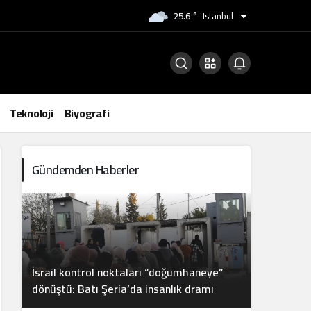
25.6 °
Istanbul
Teknoloji
Biyografi
Gündemden Haberler
İsrail kontrol noktaları “doğumhaneye”
dönüştü: Batı Şeria’da insanlık dramı