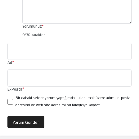
Yorumunuz
*
0
/30 karakter
Ad
*
E-Posta
*
Bir dahaki sefere yorum yaptığımda kullanılmak üzere adımı, e-posta
adresimi ve web site adresimi bu tarayıcıya kaydet.
Yorum Gönder