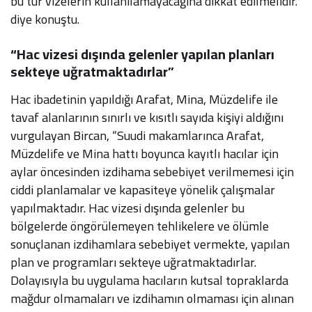
bu tür vizelerin kullanılamayacağına dikkat edilmelidir.”
diye konuştu.
“Hac vizesi dışında gelenler yapılan planları
sekteye uğratmaktadırlar”
Hac ibadetinin yapıldığı Arafat, Mina, Müzdelife ile
tavaf alanlarının sınırlı ve kısıtlı sayıda kişiyi aldığını
vurgulayan Bircan, “Suudi makamlarınca Arafat,
Müzdelife ve Mina hattı boyunca kayıtlı hacılar için
aylar öncesinden izdihama sebebiyet verilmemesi için
ciddi planlamalar ve kapasiteye yönelik çalışmalar
yapılmaktadır. Hac vizesi dışında gelenler bu
bölgelerde öngörülemeyen tehlikelere ve ölümle
sonuçlanan izdihamlara sebebiyet vermekte, yapılan
plan ve programları sekteye uğratmaktadırlar.
Dolayısıyla bu uygulama hacıların kutsal topraklarda
mağdur olmamaları ve izdihamın olmaması için alınan