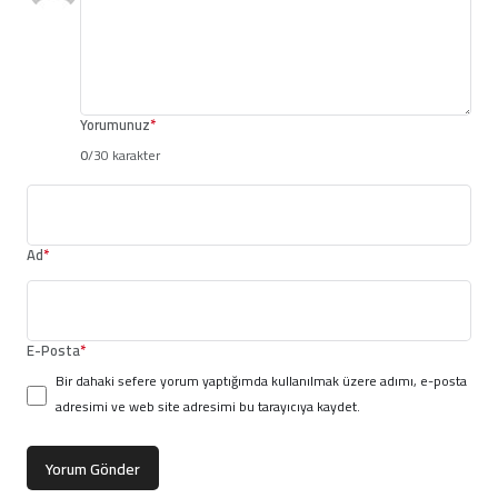
Yorumunuz
*
0
/30 karakter
Ad
*
E-Posta
*
Bir dahaki sefere yorum yaptığımda kullanılmak üzere adımı, e-posta
adresimi ve web site adresimi bu tarayıcıya kaydet.
Yorum Gönder