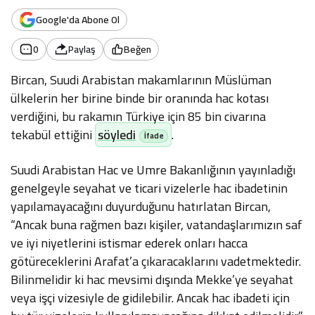
Google'da Abone Ol
0
Paylaş
Beğen
Bircan, Suudi Arabistan makamlarının Müslüman
ülkelerin her birine binde bir oranında hac kotası
verdiğini, bu rakamın Türkiye için 85 bin civarına
tekabül ettiğini
söyledi
.
Suudi Arabistan Hac ve Umre Bakanlığının yayınladığı
genelgeyle seyahat ve ticari vizelerle hac ibadetinin
yapılamayacağını duyurduğunu hatırlatan Bircan,
“Ancak buna rağmen bazı kişiler, vatandaşlarımızın saf
ve iyi niyetlerini istismar ederek onları hacca
götüreceklerini Arafat’a çıkaracaklarını vadetmektedir.
Bilinmelidir ki hac mevsimi dışında Mekke’ye seyahat
veya işçi vizesiyle de gidilebilir. Ancak hac ibadeti için