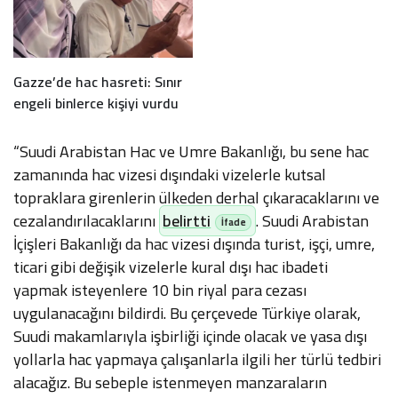
Gazze’de hac hasreti: Sınır
engeli binlerce kişiyi vurdu
“Suudi Arabistan Hac ve Umre Bakanlığı, bu sene hac
zamanında hac vizesi dışındaki vizelerle kutsal
topraklara girenlerin ülkeden derhal çıkaracaklarını ve
cezalandırılacaklarını
belirtti
. Suudi Arabistan
İçişleri Bakanlığı da hac vizesi dışında turist, işçi, umre,
ticari gibi değişik vizelerle kural dışı hac ibadeti
yapmak isteyenlere 10 bin riyal para cezası
uygulanacağını bildirdi. Bu çerçevede Türkiye olarak,
Suudi makamlarıyla işbirliği içinde olacak ve yasa dışı
yollarla hac yapmaya çalışanlarla ilgili her türlü tedbiri
alacağız. Bu sebeple istenmeyen manzaraların