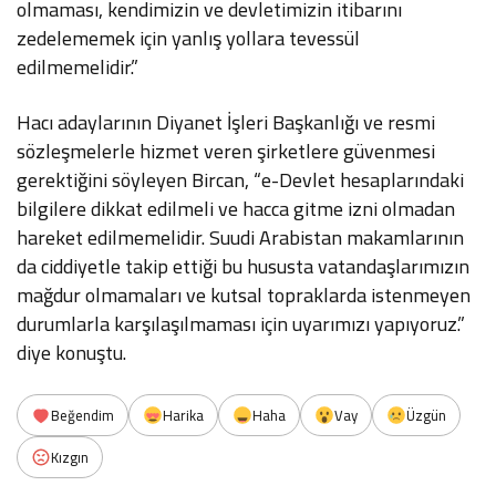
olmaması, kendimizin ve devletimizin itibarını
zedelememek için yanlış yollara tevessül
edilmemelidir.”
Hacı adaylarının Diyanet İşleri Başkanlığı ve resmi
sözleşmelerle hizmet veren şirketlere güvenmesi
gerektiğini söyleyen Bircan, “e-Devlet hesaplarındaki
bilgilere dikkat edilmeli ve hacca gitme izni olmadan
hareket edilmemelidir. Suudi Arabistan makamlarının
da ciddiyetle takip ettiği bu hususta vatandaşlarımızın
mağdur olmamaları ve kutsal topraklarda istenmeyen
durumlarla karşılaşılmaması için uyarımızı yapıyoruz.”
diye konuştu.
Beğendim
Harika
Haha
Vay
Üzgün
Kızgın