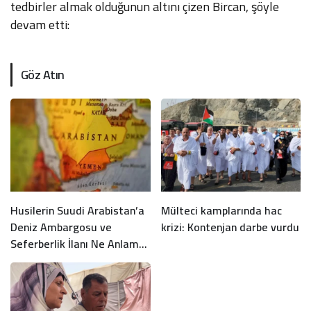
tedbirler almak olduğunun altını çizen Bircan, şöyle
devam etti:
Göz Atın
Husilerin Suudi Arabistan’a
Mülteci kamplarında hac
Deniz Ambargosu ve
krizi: Kontenjan darbe vurdu
Seferberlik İlanı Ne Anlama
Geliyor?