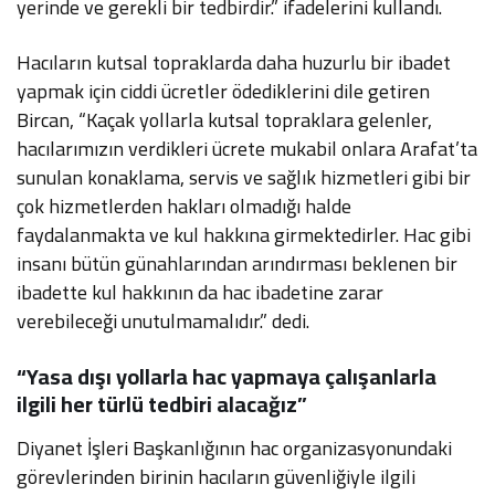
yerinde ve gerekli bir tedbirdir.” ifadelerini kullandı.
Hacıların kutsal topraklarda daha huzurlu bir ibadet
yapmak için ciddi ücretler ödediklerini dile getiren
Bircan, “Kaçak yollarla kutsal topraklara gelenler,
hacılarımızın verdikleri ücrete mukabil onlara Arafat’ta
sunulan konaklama, servis ve sağlık hizmetleri gibi bir
çok hizmetlerden hakları olmadığı halde
faydalanmakta ve kul hakkına girmektedirler. Hac gibi
insanı bütün günahlarından arındırması beklenen bir
ibadette kul hakkının da hac ibadetine zarar
verebileceği unutulmamalıdır.” dedi.
“Yasa dışı yollarla hac yapmaya çalışanlarla
ilgili her türlü tedbiri alacağız”
Diyanet İşleri Başkanlığının hac organizasyonundaki
görevlerinden birinin hacıların güvenliğiyle ilgili