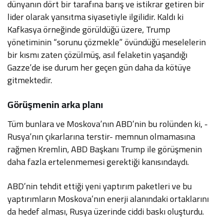
dünyanın dört bir tarafına barış ve istikrar getiren bir
lider olarak yansıtma siyasetiyle ilgilidir. Kaldı ki
Kafkasya örneğinde görüldüğü üzere, Trump
yönetiminin “sorunu çözmekle” övündüğü meselelerin
bir kısmı zaten çözülmüş, asıl felaketin yaşandığı
Gazze’de ise durum her geçen gün daha da kötüye
gitmektedir.
Görüşmenin arka planı
Tüm bunlara ve Moskova’nın ABD’nin bu rolünden ki, -
Rusya’nın çıkarlarına terstir- memnun olmamasına
rağmen Kremlin, ABD Başkanı Trump ile görüşmenin
daha fazla ertelenmemesi gerektiği kanısındaydı.
ABD’nin tehdit ettiği yeni yaptırım paketleri ve bu
yaptırımların Moskova’nın enerji alanındaki ortaklarını
da hedef alması, Rusya üzerinde ciddi baskı oluşturdu.