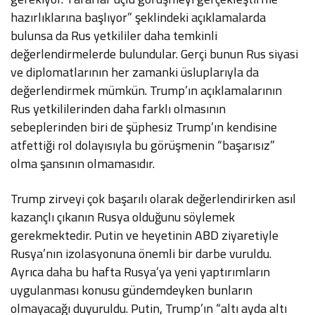
hazırlıklarına başlıyor” şeklindeki açıklamalarda
bulunsa da Rus yetkililer daha temkinli
değerlendirmelerde bulundular. Gerçi bunun Rus siyasi
ve diplomatlarının her zamanki üsluplarıyla da
değerlendirmek mümkün. Trump’ın açıklamalarının
Rus yetkililerinden daha farklı olmasının
sebeplerinden biri de şüphesiz Trump’ın kendisine
atfettiği rol dolayısıyla bu görüşmenin “başarısız”
olma şansının olmamasıdır.
Trump zirveyi çok başarılı olarak değerlendirirken asıl
kazançlı çıkanın Rusya olduğunu söylemek
gerekmektedir. Putin ve heyetinin ABD ziyaretiyle
Rusya’nın izolasyonuna önemli bir darbe vuruldu.
Ayrıca daha bu hafta Rusya’ya yeni yaptırımların
uygulanması konusu gündemdeyken bunların
olmayacağı duyuruldu. Putin, Trump’ın “altı ayda altı