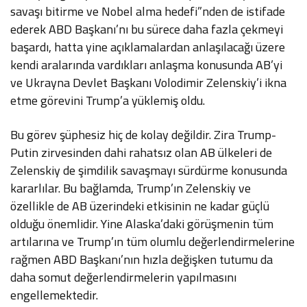
savaşı bitirme ve Nobel alma hedefi”nden de istifade
ederek ABD Başkanı’nı bu sürece daha fazla çekmeyi
başardı, hatta yine açıklamalardan anlaşılacağı üzere
kendi aralarında vardıkları anlaşma konusunda AB’yi
ve Ukrayna Devlet Başkanı Volodimir Zelenskiy’i ikna
etme görevini Trump’a yüklemiş oldu.
Bu görev şüphesiz hiç de kolay değildir. Zira Trump-
Putin zirvesinden dahi rahatsız olan AB ülkeleri de
Zelenskiy de şimdilik savaşmayı sürdürme konusunda
kararlılar. Bu bağlamda, Trump’ın Zelenskiy ve
özellikle de AB üzerindeki etkisinin ne kadar güçlü
olduğu önemlidir. Yine Alaska’daki görüşmenin tüm
artılarına ve Trump’ın tüm olumlu değerlendirmelerine
rağmen ABD Başkanı’nın hızla değişken tutumu da
daha somut değerlendirmelerin yapılmasını
engellemektedir.