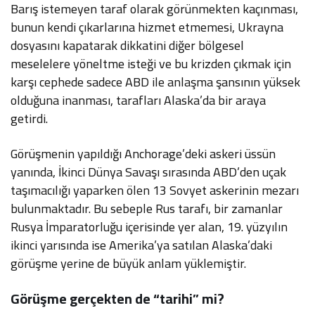
Barış istemeyen taraf olarak görünmekten kaçınması,
bunun kendi çıkarlarına hizmet etmemesi, Ukrayna
dosyasını kapatarak dikkatini diğer bölgesel
meselelere yöneltme isteği ve bu krizden çıkmak için
karşı cephede sadece ABD ile anlaşma şansının yüksek
olduğuna inanması, tarafları Alaska’da bir araya
getirdi.
Görüşmenin yapıldığı Anchorage’deki askeri üssün
yanında, İkinci Dünya Savaşı sırasında ABD’den uçak
taşımacılığı yaparken ölen 13 Sovyet askerinin mezarı
bulunmaktadır. Bu sebeple Rus tarafı, bir zamanlar
Rusya İmparatorluğu içerisinde yer alan, 19. yüzyılın
ikinci yarısında ise Amerika’ya satılan Alaska’daki
görüşme yerine de büyük anlam yüklemiştir.
Görüşme gerçekten de “tarihi” mi?