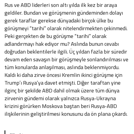
Rus ve ABD liderleri son altı yılda ilk kez bir araya
geldiler. Bundan ve görüşmenin gündeminden dolayı
gerek taraflar gerekse dünyadaki birçok ülke bu
görüşmeyi “tarihi” olarak nitelendirmekten çekinmedi.
Peki gerçekten de bu görüşme “tarihi” olarak
adlandırmayı hak ediyor mu? Aslında bunun cevabı
doğrudan beklentilerle ilgili. Üç yıldan fazla bir süredir
devam eden savaşın bir görüşmeyle sonlandırılması ve
tüm konularda anlaşılması, aslında beklenmiyordu.
Kaldı ki daha zirve öncesi Kremlin ikinci görüşme için
Trump’ı Rusya’ya davet etmişti. Diğer taraftan yine
ilginç bir şekilde ABD dahil olmak üzere tüm dünya
zirvenin gündemi olarak yalnızca Rusya-Ukrayna
krizini görürken Moskova baştan beri Rusya-ABD
ilişkilerinin geliştirilmesi konusunu da ön plana çıkardı.