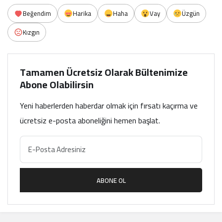
Beğendim
Harika
Haha
Vay
Üzgün
Kızgın
Tamamen Ücretsiz Olarak Bültenimize
Abone Olabilirsin
Yeni haberlerden haberdar olmak için fırsatı kaçırma ve
ücretsiz e-posta aboneliğini hemen başlat.
ABONE OL