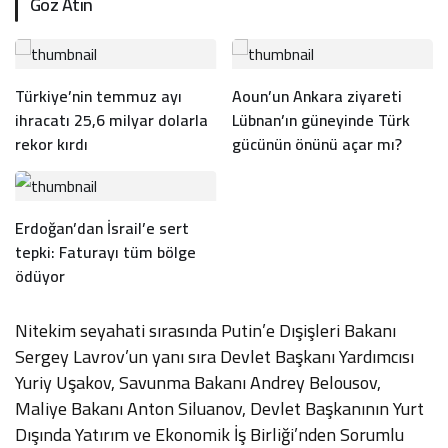
Göz Atın
Türkiye’nin temmuz ayı
Aoun’un Ankara ziyareti
ihracatı 25,6 milyar dolarla
Lübnan’ın güneyinde Türk
rekor kırdı
gücünün önünü açar mı?
Erdoğan’dan İsrail’e sert
tepki: Faturayı tüm bölge
ödüyor
Nitekim seyahati sırasında Putin’e Dışişleri Bakanı
Sergey Lavrov’un yanı sıra Devlet Başkanı Yardımcısı
Yuriy Uşakov, Savunma Bakanı Andrey Belousov,
Maliye Bakanı Anton Siluanov, Devlet Başkanının Yurt
Dışında Yatırım ve Ekonomik İş Birliği’nden Sorumlu