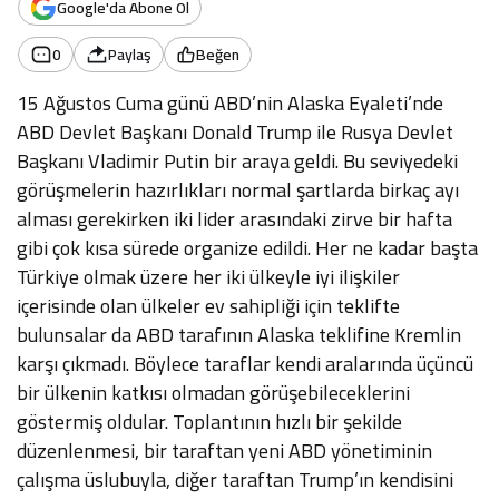
Google'da Abone Ol
0
Paylaş
Beğen
15 Ağustos Cuma günü ABD’nin Alaska Eyaleti’nde
ABD Devlet Başkanı Donald Trump ile Rusya Devlet
Başkanı Vladimir Putin bir araya geldi. Bu seviyedeki
görüşmelerin hazırlıkları normal şartlarda birkaç ayı
alması gerekirken iki lider arasındaki zirve bir hafta
gibi çok kısa sürede organize edildi. Her ne kadar başta
Türkiye olmak üzere her iki ülkeyle iyi ilişkiler
içerisinde olan ülkeler ev sahipliği için teklifte
bulunsalar da ABD tarafının Alaska teklifine Kremlin
karşı çıkmadı. Böylece taraflar kendi aralarında üçüncü
bir ülkenin katkısı olmadan görüşebileceklerini
göstermiş oldular. Toplantının hızlı bir şekilde
düzenlenmesi, bir taraftan yeni ABD yönetiminin
çalışma üslubuyla, diğer taraftan Trump’ın kendisini