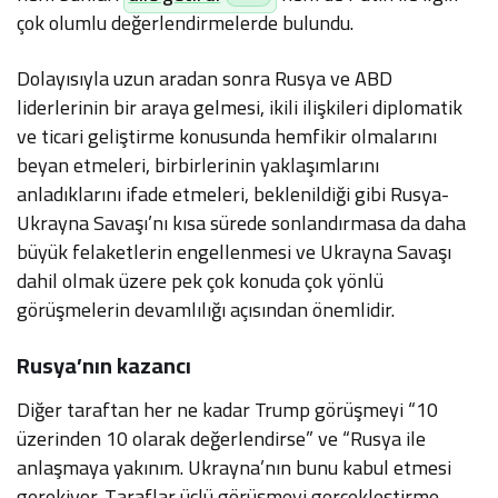
çok olumlu değerlendirmelerde bulundu.
Dolayısıyla uzun aradan sonra Rusya ve ABD
liderlerinin bir araya gelmesi, ikili ilişkileri diplomatik
ve ticari geliştirme konusunda hemfikir olmalarını
beyan etmeleri, birbirlerinin yaklaşımlarını
anladıklarını ifade etmeleri, beklenildiği gibi Rusya-
Ukrayna Savaşı’nı kısa sürede sonlandırmasa da daha
büyük felaketlerin engellenmesi ve Ukrayna Savaşı
dahil olmak üzere pek çok konuda çok yönlü
görüşmelerin devamlılığı açısından önemlidir.
Rusya’nın kazancı
Diğer taraftan her ne kadar Trump görüşmeyi “10
üzerinden 10 olarak değerlendirse” ve “Rusya ile
anlaşmaya yakınım. Ukrayna’nın bunu kabul etmesi
gerekiyor. Taraflar üçlü görüşmeyi gerçekleştirme