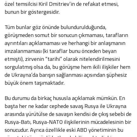
özel temsilcisi Kiril Dmitriev’in de refakat etmesi,
bunun bir göstergesidir.
Tüm bunlar göz önünde bulundurulduğunda,
görüşmeden somut bir sonucun çıkmaması, tarafların
ayrıntıları açıklamaması ve herhangi bir anlaşmanın
imzalanmaması (ki taraflar bunu önceden beyan
etmişti), zirvenin “tarihi” olarak nitelendirilmesini
sorgulatmış olsa da, bu görüşme hem ikili ilişkiler hem
de Ukrayna’da barışın sağlanması açısından şüphesiz
büyük önem taşımaktadır.
Bu durumu da birkaç hususla açıklamak mümkün. En
başta her ne kadar cephede savaş Rusya ile Ukrayna
arasında yürütülse de savaşın kendisi de çıkış sebebi de
Rusya-Batı, Rusya-NATO ilişkilerinin mücadelesinin bir
sonucudur. Ayrıca özellikle eski ABD yönetiminin bu