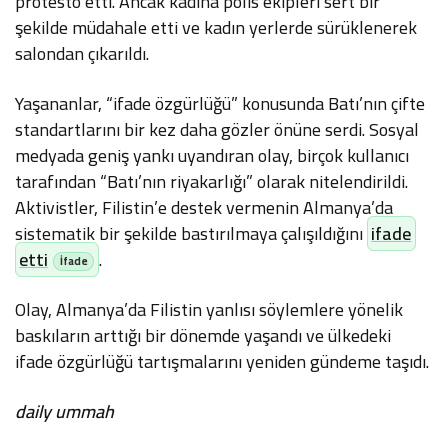
protesto etti. Ancak kadına polis ekipleri sert bir
şekilde müdahale etti ve kadın yerlerde sürüklenerek
salondan çıkarıldı.
Yaşananlar, “ifade özgürlüğü” konusunda Batı’nın çifte
standartlarını bir kez daha gözler önüne serdi. Sosyal
medyada geniş yankı uyandıran olay, birçok kullanıcı
tarafından “Batı’nın riyakarlığı” olarak nitelendirildi.
Aktivistler, Filistin’e destek vermenin Almanya’da
sistematik bir şekilde bastırılmaya çalışıldığını
ifade
etti
.
Olay, Almanya’da Filistin yanlısı söylemlere yönelik
baskıların arttığı bir dönemde yaşandı ve ülkedeki
ifade özgürlüğü tartışmalarını yeniden gündeme taşıdı.
daily ummah