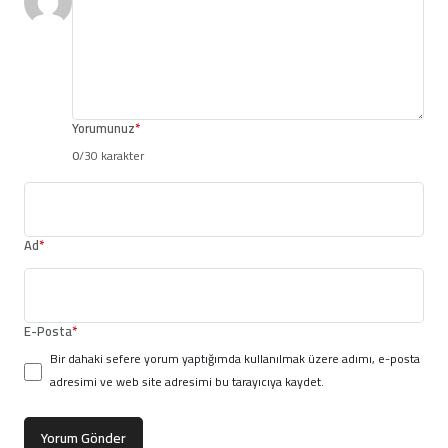
Yorumunuz
*
0
/30 karakter
Ad
*
E-Posta
*
Bir dahaki sefere yorum yaptığımda kullanılmak üzere adımı, e-posta
adresimi ve web site adresimi bu tarayıcıya kaydet.
Yorum Gönder