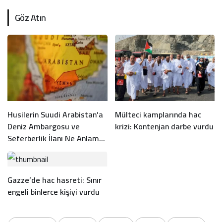
Göz Atın
Husilerin Suudi Arabistan’a
Mülteci kamplarında hac
Deniz Ambargosu ve
krizi: Kontenjan darbe vurdu
Seferberlik İlanı Ne Anlama
Geliyor?
Gazze’de hac hasreti: Sınır
engeli binlerce kişiyi vurdu