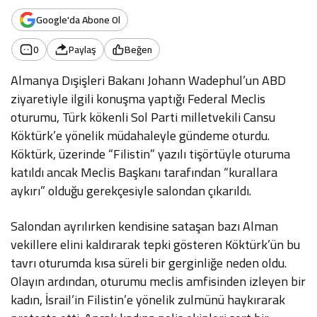
Google'da Abone Ol
0
Paylaş
Beğen
Almanya Dışişleri Bakanı Johann Wadephul’un ABD
ziyaretiyle ilgili konuşma yaptığı Federal Meclis
oturumu, Türk kökenli Sol Parti milletvekili Cansu
Köktürk’e yönelik müdahaleyle gündeme oturdu.
Köktürk, üzerinde “Filistin” yazılı tişörtüyle oturuma
katıldı ancak Meclis Başkanı tarafından “kurallara
aykırı” olduğu gerekçesiyle salondan çıkarıldı.
Salondan ayrılırken kendisine sataşan bazı Alman
vekillere elini kaldırarak tepki gösteren Köktürk’ün bu
tavrı oturumda kısa süreli bir gerginliğe neden oldu.
Olayın ardından, oturumu meclis amfisinden izleyen bir
kadın, İsrail’in Filistin’e yönelik zulmünü haykırarak