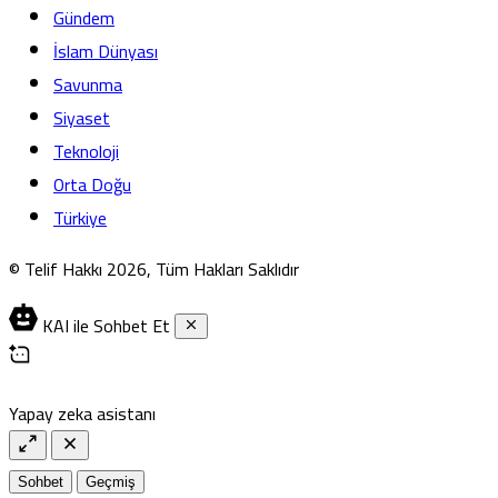
Gündem
İslam Dünyası
Savunma
Siyaset
Teknoloji
Orta Doğu
Türkiye
© Telif Hakkı 2026, Tüm Hakları Saklıdır
KAI ile Sohbet Et
Yapay zeka asistanı
Sohbet
Geçmiş