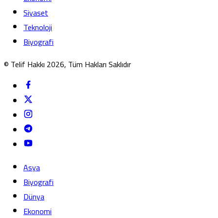
Siyaset
Teknoloji
Biyografi
© Telif Hakkı 2026, Tüm Hakları Saklıdır
Asya
Biyografi
Dünya
Ekonomi