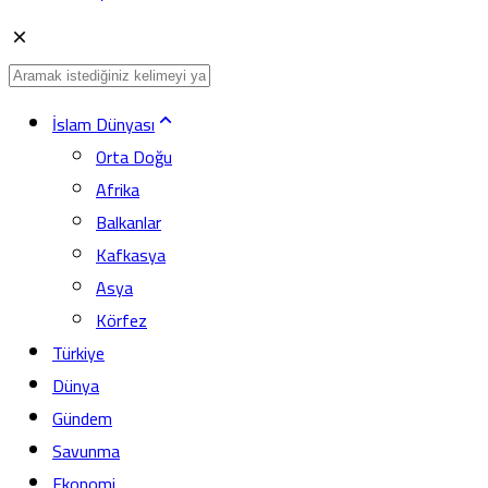
İslam Dünyası
Orta Doğu
Afrika
Balkanlar
Kafkasya
Asya
Körfez
Türkiye
Dünya
Gündem
Savunma
Ekonomi