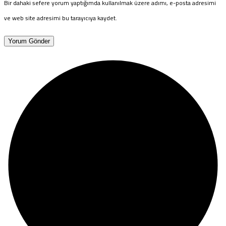
Bir dahaki sefere yorum yaptığımda kullanılmak üzere adımı, e-posta adresimi
ve web site adresimi bu tarayıcıya kaydet.
Yorum Gönder