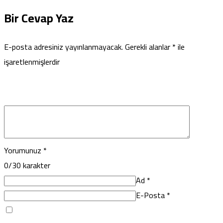
Bir Cevap Yaz
E-posta adresiniz yayınlanmayacak.
Gerekli alanlar
*
ile
işaretlenmişlerdir
Yorumunuz
*
0
/30 karakter
Ad
*
E-Posta
*