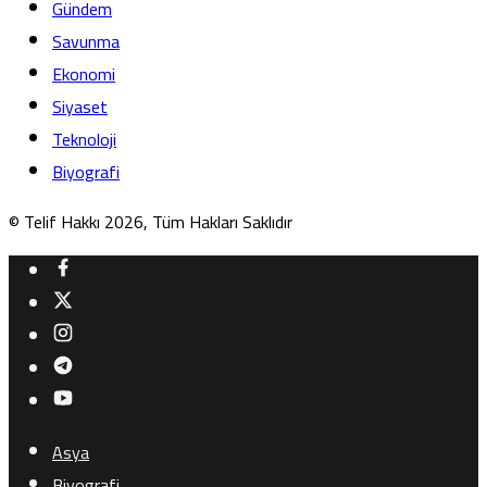
Gündem
Savunma
Ekonomi
Siyaset
Teknoloji
Biyografi
© Telif Hakkı 2026, Tüm Hakları Saklıdır
Asya
Biyografi