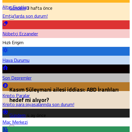
Altın Fiyatları
Gündem
3 hafta önce
Emtia'larda son durum!
Nöbetçi Eczaneler
Hızlı Erişim
Hava Durumu
Son Depremler
Kasım Süleymani ailesi iddiası: ABD İranlıları
Kripto Paralar
hedef mi alıyor?
Kripto para piyasalarında son durum!
Gündem
4 ay önce
Maç Merkezi