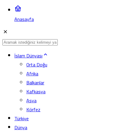
Anasayfa
İslam Dünyası
Orta Doğu
Afrika
Balkanlar
Kafkasya
Asya
Körfez
Türkiye
Dünya