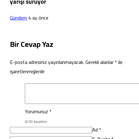
yarışı sürüyor
Gündem
4 ay önce
Bir Cevap Yaz
E-posta adresiniz yayınlanmayacak.
Gerekli alanlar
*
ile
işaretlenmişlerdir
Yorumunuz
*
0
/30 karakter
Ad
*
E-Posta
*