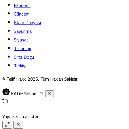
Ekonomi
Gündem
İslam Dünyası
Savunma
Siyaset
Teknoloji
Orta Doğu
Türkiye
© Telif Hakkı 2026, Tüm Hakları Saklıdır
KAI ile Sohbet Et
Yapay zeka asistanı