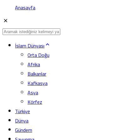
Anasayfa
İslam Dünyası
Orta Doğu
Afrika
Balkanlar
Kafkasya
Asya
Körfez
Türkiye
Dünya
Gündem
Savunma