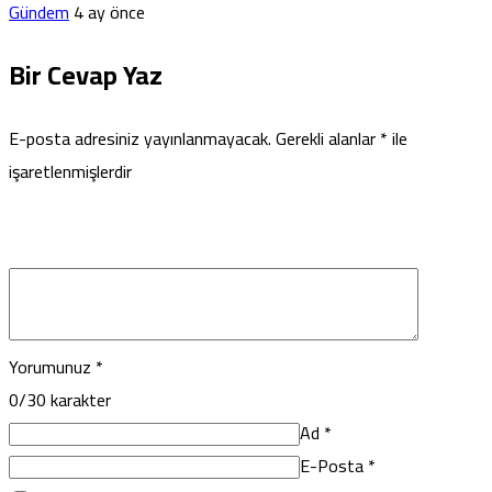
Gündem
4 ay önce
Bir Cevap Yaz
E-posta adresiniz yayınlanmayacak.
Gerekli alanlar
*
ile
işaretlenmişlerdir
Yorumunuz
*
0
/30 karakter
Ad
*
E-Posta
*