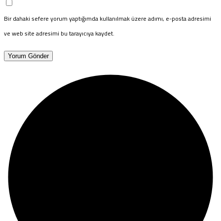
Bir dahaki sefere yorum yaptığımda kullanılmak üzere adımı, e-posta adresimi
ve web site adresimi bu tarayıcıya kaydet.
Yorum Gönder