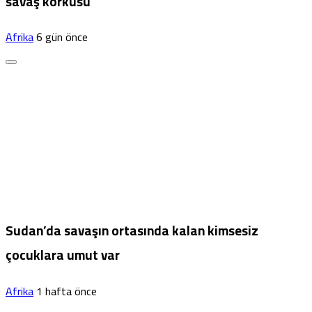
savaş korkusu
Afrika
6 gün önce
Sudan’da savaşın ortasında kalan kimsesiz
çocuklara umut var
Afrika
1 hafta önce