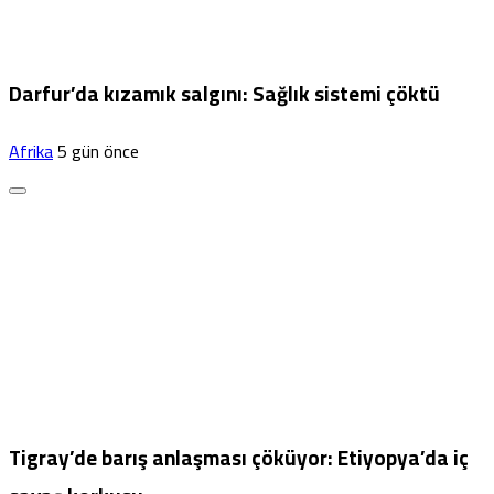
Darfur’da kızamık salgını: Sağlık sistemi çöktü
Afrika
5 gün önce
Tigray’de barış anlaşması çöküyor: Etiyopya’da iç