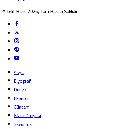
© Telif Hakkı 2026, Tüm Hakları Saklıdır
Asya
Biyografi
Dünya
Ekonomi
Gündem
İslam Dünyası
Savunma