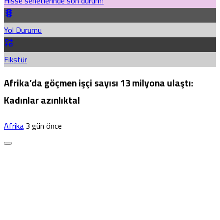
Hisse senetlerinde son durum!
Yol Durumu
Fikstür
Afrika’da göçmen işçi sayısı 13 milyona ulaştı:
Kadınlar azınlıkta!
Afrika
3 gün önce