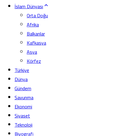
İslam Dünyası
Orta Doğu
Afrika
Balkanlar
Kafkasya
Asya
Körfez
Türkiye
Dünya
Gündem
Savunma
Ekonomi
Siyaset
Teknoloji
Biyografi