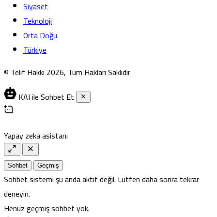
Siyaset
Teknoloji
Orta Doğu
Türkiye
© Telif Hakkı 2026, Tüm Hakları Saklıdır
KAI ile Sohbet Et
Yapay zeka asistanı
Sohbet
Geçmiş
Sohbet sistemi şu anda aktif değil. Lütfen daha sonra tekrar
deneyin.
Henüz geçmiş sohbet yok.