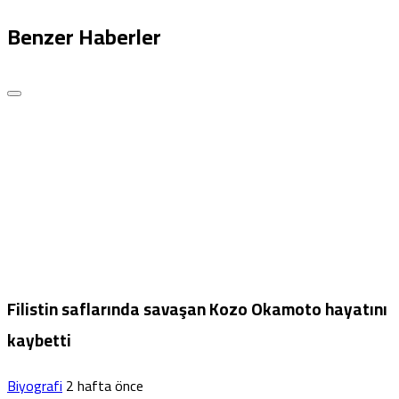
Benzer Haberler
Filistin saflarında savaşan Kozo Okamoto hayatını
kaybetti
Biyografi
2 hafta önce