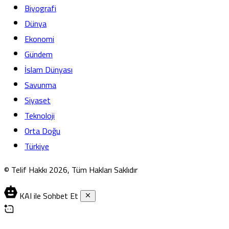
Biyografi
Dünya
Ekonomi
Gündem
İslam Dünyası
Savunma
Siyaset
Teknoloji
Orta Doğu
Türkiye
© Telif Hakkı 2026, Tüm Hakları Saklıdır
KAI ile Sohbet Et