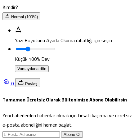
Kimdir?
Normal (100%)
Yazı Boyutunu Ayarla
Okuma rahatlığı için seçin
Küçük
100%
Dev
Varsayılana dön
0
Paylaş
Tamamen Ücretsiz Olarak Bültenimize Abone Olabilirsin
Yeni haberlerden haberdar olmak için fırsatı kaçırma ve ücretsiz
e-posta aboneliğini hemen başlat.
Abone Ol