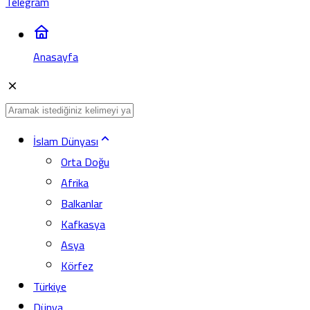
Telegram
Anasayfa
İslam Dünyası
Orta Doğu
Afrika
Balkanlar
Kafkasya
Asya
Körfez
Türkiye
Dünya