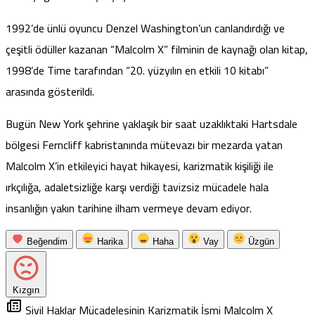
1992’de ünlü oyuncu Denzel Washington’un canlandırdığı ve
çeşitli ödüller kazanan “Malcolm X” filminin de kaynağı olan kitap,
1998’de Time tarafından “20. yüzyılın en etkili 10 kitabı”
arasında gösterildi.
Bugün New York şehrine yaklaşık bir saat uzaklıktaki Hartsdale
bölgesi Ferncliff kabristanında mütevazı bir mezarda yatan
Malcolm X’in etkileyici hayat hikayesi, karizmatik kişiliği ile
ırkçılığa, adaletsizliğe karşı verdiği tavizsiz mücadele hala
insanlığın yakın tarihine ilham vermeye devam ediyor.
Beğendim
Harika
Haha
Vay
Üzgün
Kızgın
Sivil Haklar Mücadelesinin Karizmatik İsmi Malcolm X