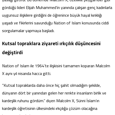
gördüğü lideri Elijah Muhammed’in yanında çalışan genç kadınlarla
uygunsuz ilişkilere girdiğini de öğrenince büyük hayal kırıklığı
yaşadı ve fikirlerini savunduğu Nation of Islam konusunda ciddi
sorgulamalar yapmaya başladı.
Kutsal topraklara ziyareti ırkçılık düşüncesini
değiştirdi
Nation of Islam ile 1964’te ilişkisini tamamen koparan Malcolm
X aynı yıl nisanda hacca gitti.
“Kutsal topraklarda daha önce hiç şahit olmadığım şekilde,
dünyanın dört bir yanından gelen her renkte insanların birlik ve
kardeşlik ruhunu gördüm.” diyen Malcolm X, Sünni İslam’ın
kardeşlik öğretisinin ülkesindeki ırkçılığa çözüm olacağına