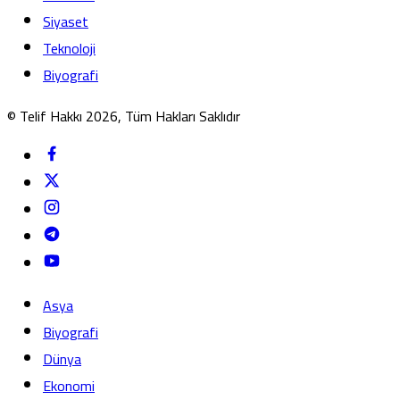
Siyaset
Teknoloji
Biyografi
© Telif Hakkı 2026, Tüm Hakları Saklıdır
Asya
Biyografi
Dünya
Ekonomi