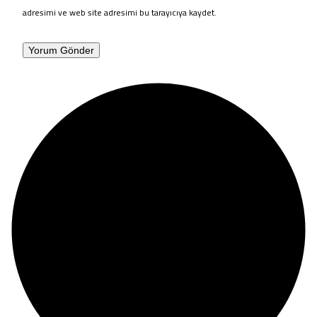
adresimi ve web site adresimi bu tarayıcıya kaydet.
Yorum Gönder