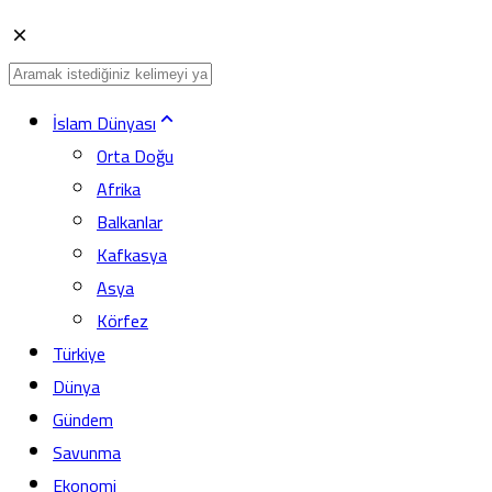
İslam Dünyası
Orta Doğu
Afrika
Balkanlar
Kafkasya
Asya
Körfez
Türkiye
Dünya
Gündem
Savunma
Ekonomi