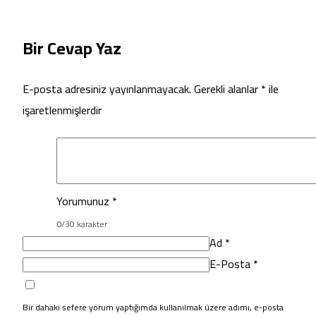
Bir Cevap Yaz
E-posta adresiniz yayınlanmayacak.
Gerekli alanlar
*
ile
işaretlenmişlerdir
Yorumunuz
*
0
/30 karakter
Ad
*
E-Posta
*
Bir dahaki sefere yorum yaptığımda kullanılmak üzere adımı, e-posta