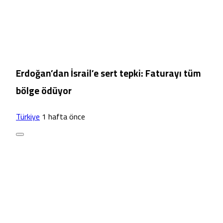
Erdoğan’dan İsrail’e sert tepki: Faturayı tüm
bölge ödüyor
Türkiye
1 hafta önce