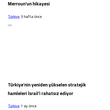
Merroun’un hikayesi
Türkiye
3 hafta önce
Türkiye’nin yeniden yükselen stratejik
hamleleri İsrail’i rahatsız ediyor
Türkiye
1 ay önce