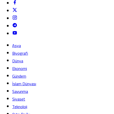
Asya
Biyografi
Dünya
Ekonomi
Gündem
İslam Dünyası
Savunma
Siyaset
Teknoloji