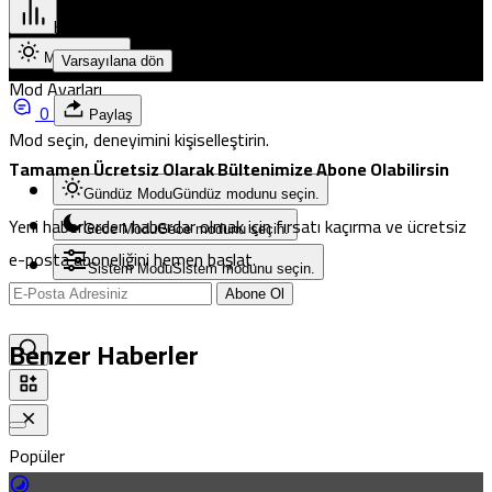
Küçük
100%
Dev
Mod değiştir
Varsayılana dön
Mod Ayarları
0
Paylaş
Mod seçin, deneyimini kişiselleştirin.
Tamamen Ücretsiz Olarak Bültenimize Abone Olabilirsin
Gündüz Modu
Gündüz modunu seçin.
Yeni haberlerden haberdar olmak için fırsatı kaçırma ve ücretsiz
Gece Modu
Gece modunu seçin.
e-posta aboneliğini hemen başlat.
Sistem Modu
Sistem modunu seçin.
Abone Ol
Benzer Haberler
Popüler