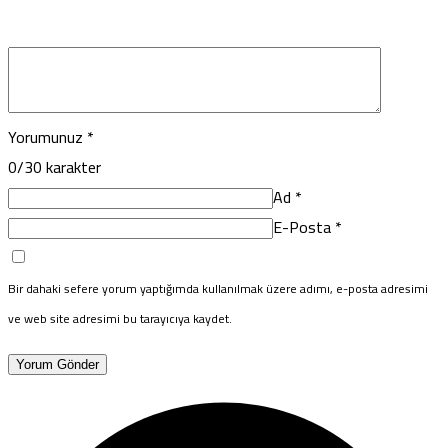
Yorumunuz
*
0
/30 karakter
Ad
*
E-Posta
*
Bir dahaki sefere yorum yaptığımda kullanılmak üzere adımı, e-posta adresimi
ve web site adresimi bu tarayıcıya kaydet.
Yorum Gönder