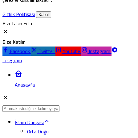
Gizlilik Politikası
Kabul
Bizi Takip Edin
Bize Katılın
Facebook
Twitter
Youtube
Instagram
Telegram
Anasayfa
İslam Dünyası
Orta Doğu