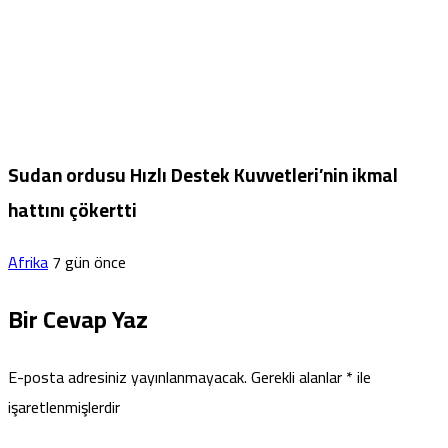
Sudan ordusu Hızlı Destek Kuvvetleri’nin ikmal
hattını çökertti
Afrika
7 gün önce
Bir Cevap Yaz
E-posta adresiniz yayınlanmayacak.
Gerekli alanlar
*
ile
işaretlenmişlerdir