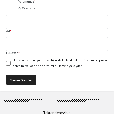
Yorumunuz
*
0
/30 karakter
Ad
*
E-Posta
*
Bir dahaki sefere yorum yaptığımda kullanılmak üzere adımı, e-posta
adresimi ve web site adresimi bu tarayıcıya kaydet.
Yorum Gönder
Tekrar deneyiniz.