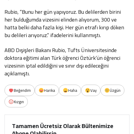
Rubio, “Bunu her gün yapıyoruz. Bu delilerden birini
her bulduğumda vizesini elinden alıyorum, 300 ve
hatta belki daha fazla kişi. Her gün etrafı kırıp döken
bu delileri arıyoruz.” ifadelerini kullanmıştı.
ABD Dışişleri Bakanı Rubio, Tufts Üniversitesinde
doktora eğitimi alan Türk öğrenci Öztürk’ün öğrenci
vizesinin iptal edildiğini ve sınır dışı edileceğini
açıklamıştı.
Beğendim
Harika
Haha
Vay
Üzgün
Kızgın
Tamamen Ücretsiz Olarak Bültenimize
Abone Olabilirsin