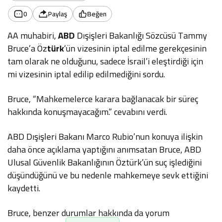
0
Paylaş
Beğen
AA muhabiri,
ABD
Dışişleri Bakanlığı Sözcüsü Tammy
Bruce’a Öz
türk
‘ün vizesinin iptal edilme gerekçesinin
tam olarak ne olduğunu, sadece İsrail’i eleştirdiği için
mi vizesinin iptal edilip edilmediğini sordu.
Bruce, “Mahkemelerce karara bağlanacak bir süreç
hakkında konuşmayacağım.” cevabını verdi.
ABD Dışişleri Bakanı Marco Rubio’nun konuya ilişkin
daha önce açıklama yaptığını anımsatan Bruce, ABD
Ulusal Güvenlik Bakanlığının Öztürk’ün suç işlediğini
düşündüğünü ve bu nedenle mahkemeye sevk ettiğini
kaydetti.
Bruce, benzer durumlar hakkında da yorum