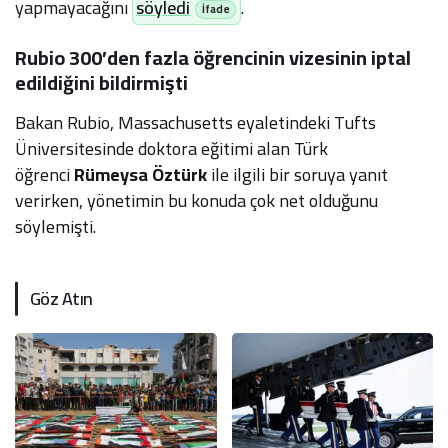
yapmayacağını
söyledi
.
Rubio 300’den fazla öğrencinin vizesinin iptal
edildiğini bildirmişti
Bakan Rubio, Massachusetts eyaletindeki Tufts
Üniversitesinde doktora eğitimi alan Türk
öğrenci
Rümeysa Öztürk
ile ilgili bir soruya yanıt
verirken, yönetimin bu konuda çok net olduğunu
söylemişti.
Göz Atın