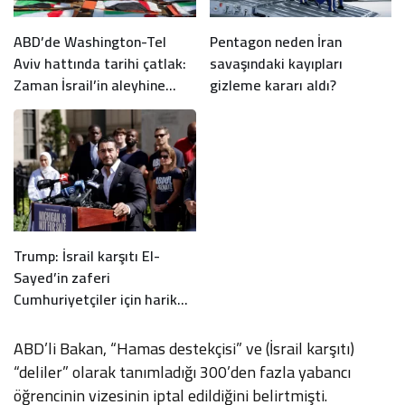
ABD’de Washington-Tel
Pentagon neden İran
Aviv hattında tarihi çatlak:
savaşındaki kayıpları
Zaman İsrail’in aleyhine
gizleme kararı aldı?
işliyor
Trump: İsrail karşıtı El-
Sayed’in zaferi
Cumhuriyetçiler için harika
haber
ABD’li Bakan, “Hamas destekçisi” ve (İsrail karşıtı)
“deliler” olarak tanımladığı 300’den fazla yabancı
öğrencinin vizesinin iptal edildiğini belirtmişti.