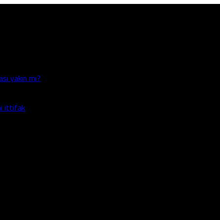
ası yakın mı?
 ittifak