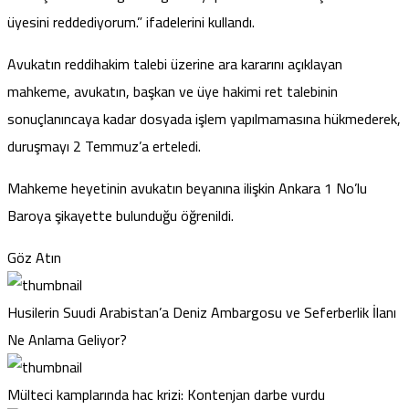
üyesini reddediyorum.” ifadelerini kullandı.
Avukatın reddihakim talebi üzerine ara kararını açıklayan
mahkeme, avukatın, başkan ve üye hakimi ret talebinin
sonuçlanıncaya kadar dosyada işlem yapılmamasına hükmederek,
duruşmayı 2 Temmuz’a erteledi.
Mahkeme heyetinin avukatın beyanına ilişkin Ankara 1 No’lu
Baroya şikayette bulunduğu öğrenildi.
Göz Atın
Husilerin Suudi Arabistan’a Deniz Ambargosu ve Seferberlik İlanı
Ne Anlama Geliyor?
Mülteci kamplarında hac krizi: Kontenjan darbe vurdu