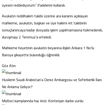
üyesini reddediyorum.” ifadelerini kullandı.
Avukatın reddihakim talebi üzerine ara kararını açıklayan
mahkeme, avukatın, başkan ve üye hakimi ret talebinin
sonuçlanıncaya kadar dosyada işlem yapılmamasına hükmederek,
duruşmayı 2 Temmuz’a erteledi.
Mahkeme heyetinin avukatın beyanına ilişkin Ankara 1 No’lu
Baroya şikayette bulunduğu öğrenildi.
Göz Atın
Husilerin Suudi Arabistan’a Deniz Ambargosu ve Seferberlik İlanı
Ne Anlama Geliyor?
Mülteci kamplarında hac krizi: Kontenjan darbe vurdu