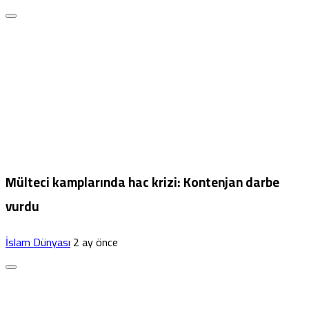
Mülteci kamplarında hac krizi: Kontenjan darbe
vurdu
İslam Dünyası
2 ay önce