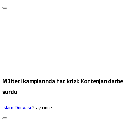
Mülteci kamplarında hac krizi: Kontenjan darbe
vurdu
İslam Dünyası
2 ay önce