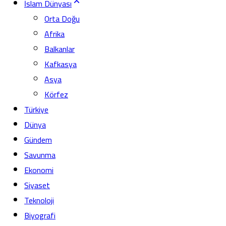
İslam Dünyası
Orta Doğu
Afrika
Balkanlar
Kafkasya
Asya
Körfez
Türkiye
Dünya
Gündem
Savunma
Ekonomi
Siyaset
Teknoloji
Biyografi