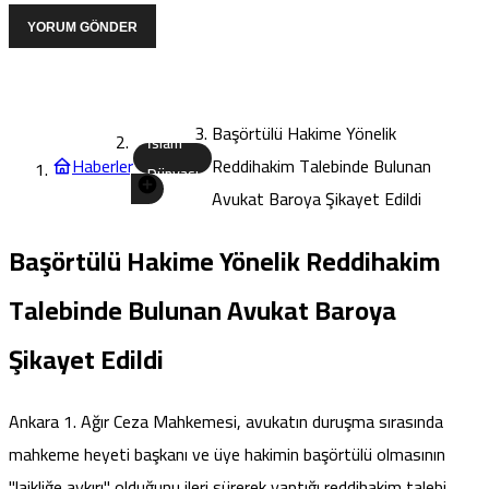
YORUM GÖNDER
Başörtülü Hakime Yönelik
İslam
Haberler
Reddihakim Talebinde Bulunan
Dünyası
Avukat Baroya Şikayet Edildi
Başörtülü Hakime Yönelik Reddihakim
Talebinde Bulunan Avukat Baroya
Şikayet Edildi
Ankara 1. Ağır Ceza Mahkemesi, avukatın duruşma sırasında
mahkeme heyeti başkanı ve üye hakimin başörtülü olmasının
"laikliğe aykırı" olduğunu ileri sürerek yaptığı reddihakim talebi