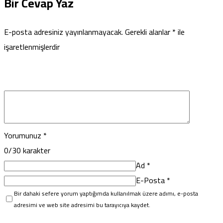
Bir Cevap Yaz
E-posta adresiniz yayınlanmayacak.
Gerekli alanlar
*
ile
işaretlenmişlerdir
Yorumunuz
*
0
/30 karakter
Ad
*
E-Posta
*
Bir dahaki sefere yorum yaptığımda kullanılmak üzere adımı, e-posta
adresimi ve web site adresimi bu tarayıcıya kaydet.