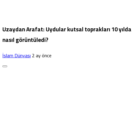
Uzaydan Arafat: Uydular kutsal toprakları 10 yılda
nasıl görüntüledi?
İslam Dünyası
2 ay önce