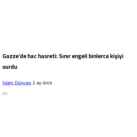
Gazze’de hac hasreti: Sınır engeli binlerce kişiyi
vurdu
İslam Dünyası
2 ay önce