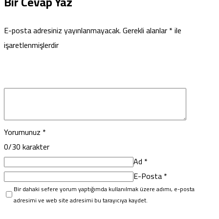
Bir Cevap Yaz
E-posta adresiniz yayınlanmayacak.
Gerekli alanlar
*
ile
işaretlenmişlerdir
Yorumunuz
*
0
/30 karakter
Ad
*
E-Posta
*
Bir dahaki sefere yorum yaptığımda kullanılmak üzere adımı, e-posta
adresimi ve web site adresimi bu tarayıcıya kaydet.