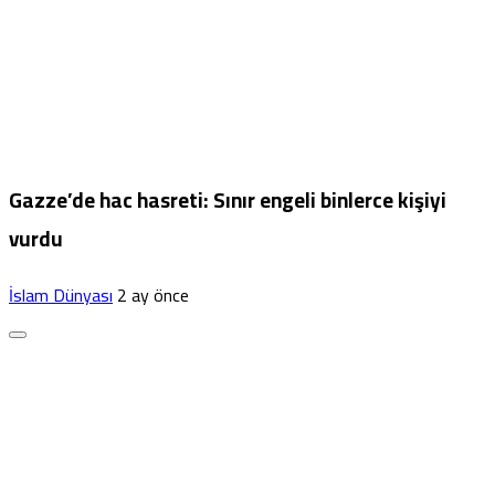
Gazze’de hac hasreti: Sınır engeli binlerce kişiyi
vurdu
İslam Dünyası
2 ay önce