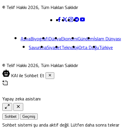
© Telif Hakkı 2026, Tüm Hakları Saklıdır
Asya
Biyografi
Dünya
Ekonomi
Gündem
İslam Dünyası
Savunma
Siyaset
Teknoloji
Orta Doğu
Türkiye
© Telif Hakkı 2026, Tüm Hakları Saklıdır
KAI ile Sohbet Et
Yapay zeka asistanı
Sohbet
Geçmiş
Sohbet sistemi şu anda aktif değil. Lütfen daha sonra tekrar