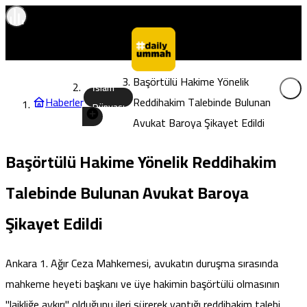
Başörtülü Hakime Yönelik
İslam
Haberler
Reddihakim Talebinde Bulunan
Dünyası
Avukat Baroya Şikayet Edildi
Başörtülü Hakime Yönelik Reddihakim
Talebinde Bulunan Avukat Baroya
Şikayet Edildi
Ankara 1. Ağır Ceza Mahkemesi, avukatın duruşma sırasında
mahkeme heyeti başkanı ve üye hakimin başörtülü olmasının
"laikliğe aykırı" olduğunu ileri sürerek yaptığı reddihakim talebi