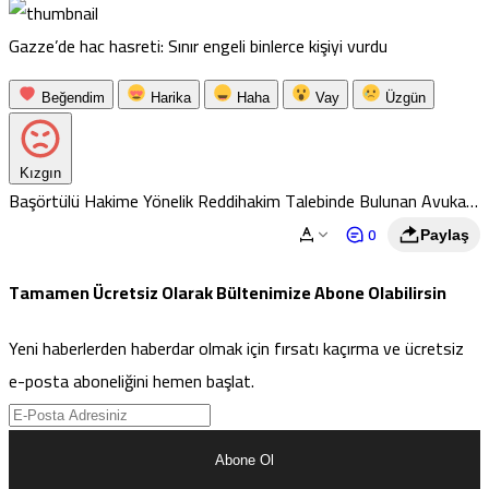
Gazze’de hac hasreti: Sınır engeli binlerce kişiyi vurdu
Beğendim
Harika
Haha
Vay
Üzgün
Kızgın
Başörtülü Hakime Yönelik Reddihakim Talebinde Bulunan Avukat
Baroya Şikayet Edildi
0
Paylaş
Tamamen Ücretsiz Olarak Bültenimize Abone Olabilirsin
Yeni haberlerden haberdar olmak için fırsatı kaçırma ve ücretsiz
e-posta aboneliğini hemen başlat.
Abone Ol