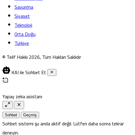
Savunma
Siyaset
Teknoloji
Orta Doğu
Türkiye
© Telif Hakkı 2026, Tüm Hakları Saklıdır
KAI ile Sohbet Et
Yapay zeka asistanı
Sohbet
Geçmiş
Sohbet sistemi şu anda aktif değil. Lütfen daha sonra tekrar
deneyin.