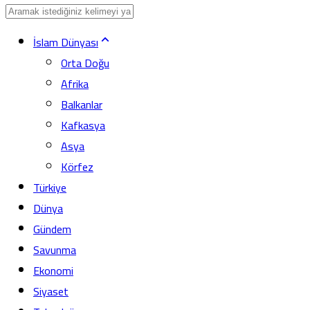
İslam Dünyası
Orta Doğu
Afrika
Balkanlar
Kafkasya
Asya
Körfez
Türkiye
Dünya
Gündem
Savunma
Ekonomi
Siyaset