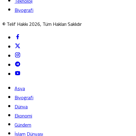
Teknoloji
Biyografi
© Telif Hakkı 2026, Tüm Hakları Saklıdır
Asya
Biyografi
Dünya
Ekonomi
Gündem
İslam Dünyası