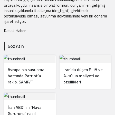
ortaya koydu. İnsansız bir platformun, dünyanın en gelişmiş
insanlı uçaklarıyla it dalaşına (dogfight) girebilecek
potansiyelde olması, savunma doktrinlerinde yeni bir dönemi
işaret ediyor.
Rasat Haber
Göz Atın
Avrupa’nın savunma
İran’da düşen F-15 ve
hattında Patriot’a
A-10’un maliyeti ve
rakip: SAMP/T
özellikleri
İran ABD’nin “Hava
Gururunu” nasıl