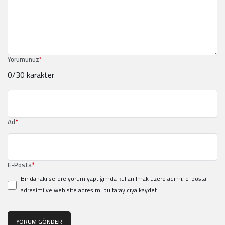
Yorumunuz
*
0
/30 karakter
Ad
*
E-Posta
*
Bir dahaki sefere yorum yaptığımda kullanılmak üzere adımı, e-posta
adresimi ve web site adresimi bu tarayıcıya kaydet.
YORUM GÖNDER