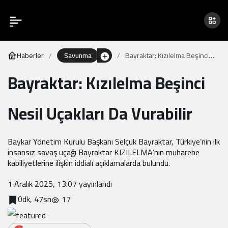
Haberler
Savunma
Bayraktar: Kızılelma Beşinci
Nesil Uçakları Da Vurabilir
Bayraktar: Kızılelma Beşinci
Nesil Uçakları Da Vurabilir
Baykar Yönetim Kurulu Başkanı Selçuk Bayraktar, Türkiye’nin ilk
insansız savaş uçağı Bayraktar KIZILELMA’nın muharebe
kabiliyetlerine ilişkin iddialı açıklamalarda bulundu.
1 Aralık 2025, 13:07
yayınlandı
0dk, 47sn
17