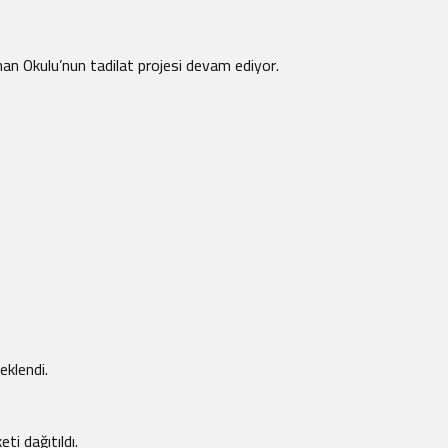
han Okulu’nun tadilat projesi devam ediyor.
eklendi.
ti dağıtıldı.