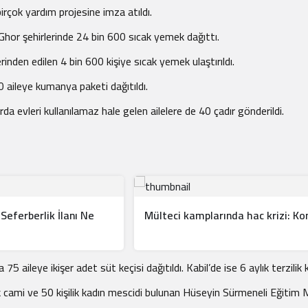
irçok yardım projesine imza atıldı.
hor şehirlerinde 24 bin 600 sıcak yemek dağıttı.
nden edilen 4 bin 600 kişiye sıcak yemek ulaştırıldı.
 aileye kumanya paketi dağıtıldı.
 evleri kullanılamaz hale gelen ailelere de 40 çadır gönderildi.
Seferberlik İlanı Ne
Mülteci kamplarında hac krizi: K
75 aileye ikişer adet süt keçisi dağıtıldı. Kabil’de ise 6 aylık terzilik
cami ve 50 kişilik kadın mescidi bulunan Hüseyin Sürmeneli Eğitim Merk