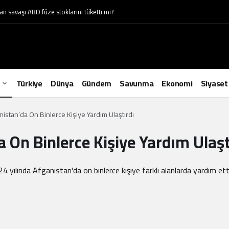
n savaşı ABD füze stoklarını tüketti mi?
Türkiye
Dünya
Gündem
Savunma
Ekonomi
Siyaset
nistan’da On Binlerce Kişiye Yardım Ulaştırdı
 On Binlerce Kişiye Yardım Ulaşt
4 yılında Afganistan'da on binlerce kişiye farklı alanlarda yardım ett