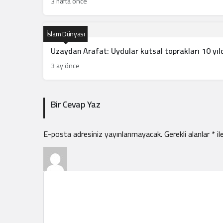
3 hafta önce
İslam Dünyası
Uzaydan Arafat: Uydular kutsal toprakları 10 yıl
3 ay önce
Bir Cevap Yaz
E-posta adresiniz yayınlanmayacak.
Gerekli alanlar
*
il