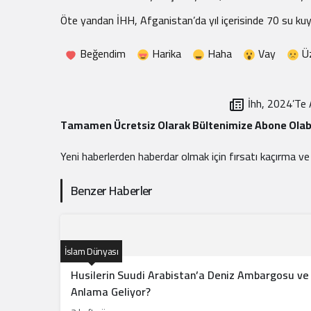
Öte yandan İHH, Afganistan’da yıl içerisinde 70 su kuy
Beğendim
Harika
Haha
Vay
Ü
İhh, 2024’Te 
Tamamen Ücretsiz Olarak Bültenimize Abone Olabi
Yeni haberlerden haberdar olmak için fırsatı kaçırma v
Benzer Haberler
İslam Dünyası
Husilerin Suudi Arabistan’a Deniz Ambargosu ve 
Anlama Geliyor?