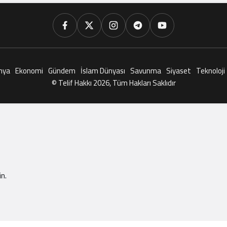
nya
Ekonomi
Gündem
İslam Dünyası
Savunma
Siyaset
Teknoloji
© Telif Hakkı 2026, Tüm Hakları Saklıdır
n.