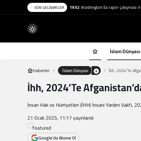
19:52
Washington’da rapor çatışması: İra
SON GELIŞMELER
Mod
değiştir
İslam Dünyası
Haberler
İslam Dünyası
İhh, 2024’Te Afga
İhh, 2024’Te Afganistan’da
.
İnsan Hak ve Hürriyetleri (İHH) İnsani Yardım Vakfı, 202
21 Ocak 2025, 11:17
yayınlandı
Google'da Abone Ol