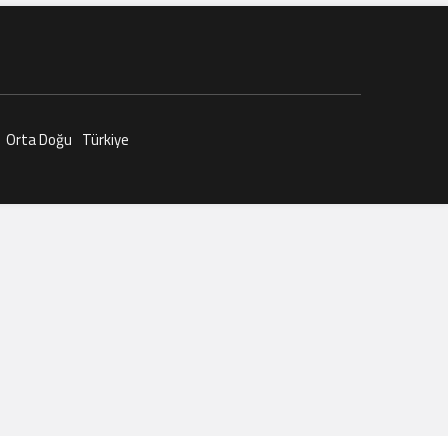
Orta Doğu
Türkiye