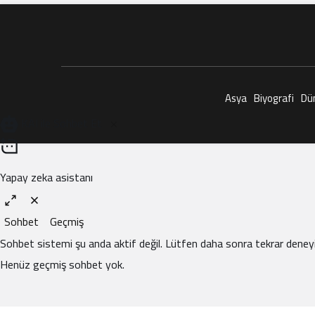
Asya
Biyografi
Dü
KAI ile Sohbet Et
Yapay zeka asistanı
Sohbet
Geçmiş
Sohbet sistemi şu anda aktif değil. Lütfen daha sonra tekrar deneyi
Henüz geçmiş sohbet yok.