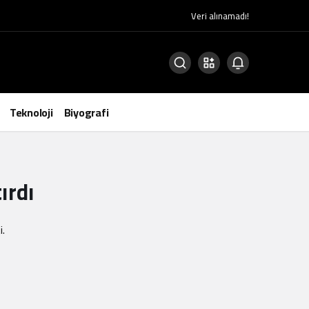
Veri alınamadı!
Teknoloji
Biyografi
ırdı
i.