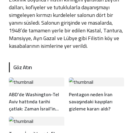
dalları, kofiyeler ve tutuklularla dayanışmayı
simgeleyen kırmızı kurdeleler salonun dört bir
yanını süsledi. Salonun girişinde ve masalarda,
1948’de tamamen yerle bir edilen Kastal, Tantura,
Mansiyye, Ayn Gazal ve Lübye gibi Filistin köy ve
kasabalarının isimlerine yer verildi.
Göz Atın
ABD’de Washington-Tel
Pentagon neden İran
Aviv hattında tarihi
savaşındaki kayıpları
çatlak: Zaman İsrail’in
gizleme kararı aldı?
aleyhine işliyor