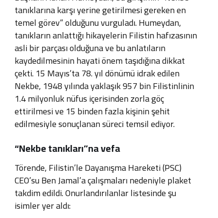
tanıklarına karşı yerine getirilmesi gereken en
temel görev” olduğunu vurguladı. Humeydan,
tanıkların anlattığı hikayelerin Filistin hafızasının
asli bir parçası olduğuna ve bu anlatıların
kaydedilmesinin hayati önem taşıdığına dikkat
çekti. 15 Mayıs’ta 78. yıl dönümü idrak edilen
Nekbe, 1948 yılında yaklaşık 957 bin Filistinlinin
1.4 milyonluk nüfus içerisinden zorla göç
ettirilmesi ve 15 binden fazla kişinin şehit
edilmesiyle sonuçlanan süreci temsil ediyor.
“Nekbe tanıkları”na vefa
Törende, Filistin’le Dayanışma Hareketi (PSC)
CEO’su Ben Jamal’a çalışmaları nedeniyle plaket
takdim edildi. Onurlandırılanlar listesinde şu
isimler yer aldı: