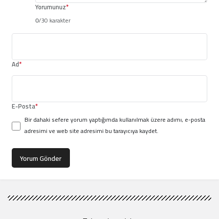
Yorumunuz
*
0
/30 karakter
Ad
*
E-Posta
*
Bir dahaki sefere yorum yaptığımda kullanılmak üzere adımı, e-posta
adresimi ve web site adresimi bu tarayıcıya kaydet.
Yorum Gönder