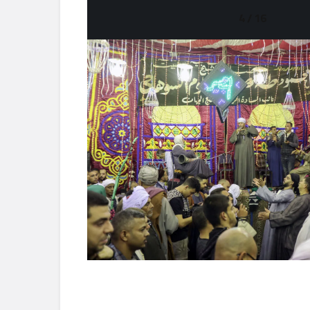
4 / 16