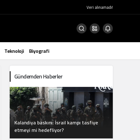
Veri alınamadı!
Teknoloji
Biyografi
Gündemden Haberler
Kalandiya baskını: İsrail kampı tasfiye
etmeyi mi hedefliyor?