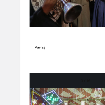
Paylaş
3 / 16