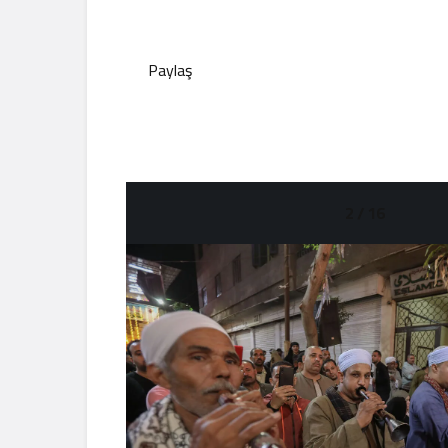
Paylaş
2 / 16