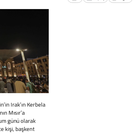
’in Irak’ın Kerbela
nın Mısır’a
oğum günü olarak
e kişi, başkent