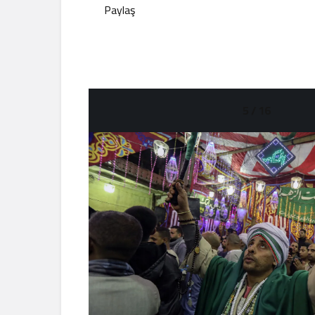
Paylaş
5 / 16